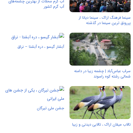
آب گرم محلات از بهترین‌ چشمه‌های
آب گرم کشور
سینما فرهنگ اراک ، سینما دیانا از
پررونق ترین سینما در گذشته
آبشار گیسو ، دره آبشتا – نراق
سراب عباس‌آباد | چشمه زیبا در دامنه
شمالی رشته کوه راسوند
جشن ملی تیرگان
تالاب میقان اراک ، تالابی دیدنی و زیبا