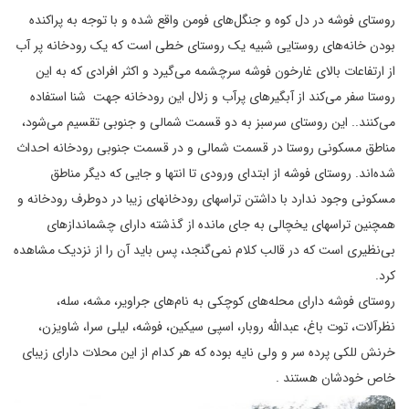
روستای فوشه در دل کوه و جنگل‌های فومن واقع شده و با توجه به پراکنده
بودن خانه‌های روستایی شبیه یک روستای خطی است که یک رودخانه پر آب
از ارتفاعات بالای غارخون فوشه سرچشمه می‌گیرد و اکثر افرادی که به این
روستا سفر می‌کند از آبگیرهای پرآب و زلال این رودخانه جهت شنا استفاده
می‌کنند.. این روستای سرسبز به دو قسمت شمالی و جنوبی تقسیم می‌شود،
مناطق مسکونی روستا در قسمت شمالی و در قسمت جنوبی رودخانه احداث
شده‌اند. روستای فوشه از ابتدای ورودی تا انتها و جایی که دیگر مناطق
مسکونی وجود ندارد با داشتن تراسهای رودخانهای زیبا در دوطرف رودخانه و
همچنین تراسهای یخچالی به جای مانده از گذشته دارای چشمانداز‌های
بی‌نظیری است که در قالب کلام نمی‌گنجد، پس باید آن را از نزدیک مشاهده
کرد.
روستای فوشه دارای محله‌های کوچکی به نام‌های جراویر، مشه، سله،
نظرآلات، توت باغ، عبدالله روبار، اسپی سیکین، فوشه، لیلی سرا، شاویزن،
خرنش للکی پرده سر و ولی نایه بوده که هر کدام از این محلات دارای زیبای
خاص خودشان هستند .