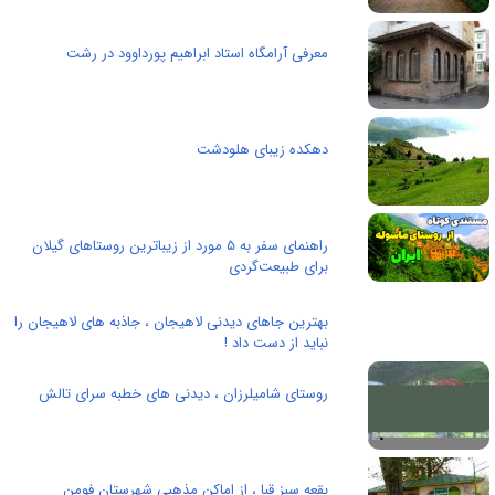
معرفی آرامگاه استاد ابراهیم پورداوود در رشت
دهکده زیبای هلودشت
راهنمای سفر به ۵ مورد از زیباترین روستاهای گیلان
برای طبیعت‌گردی
بهترین جاهای دیدنی لاهیجان ، جاذبه های لاهیجان را
نباید از دست داد !
روستای شامیلرزان ، دیدنی های خطبه سرای تالش
بقعه سبز قبا ، از اماکن مذهبی شهرستان فومن