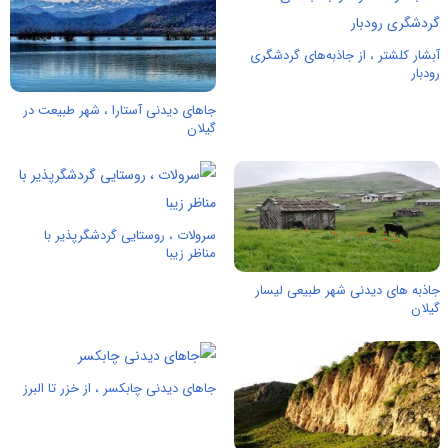
آبشار کلشتر ، از جاذبه‌های گردشگری
رودبار
جاهای دیدنی آستارا ، شهر طبیعت در
گیلان
سرولات ، روستایی گردشگرپذیر با
مناظر زیبا
جاذبه های دیدنی شهر طبیعی لیسار
گیلان
جاهای دیدنی چابکسر ، از خزر تا البرز