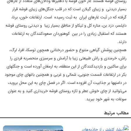
روستای فوشه هستند غار خون فوشه با دهلیزها ودالان‌های متعدد از غارهای
بسیار دیدنی و زیبای گیلان است که در قلب جنگل‌های زیبای فوشه قرار
گرفته که در ثبت غارهای ایران به ثبت رسیده است. ارتفاعات خون، برنا،
دایلسر، دزد بن، مناره کل و تیکاو از مناطق بسیار زیبا و دیدنی روستای فوشه
هستند که استقبال زیادی را در بین کوهنوردان صعود‌کنندگان به ارتفاعات
دارند.
همچنین پوشش گیاهی متنوع و حضور درختانی همچون توسکا، افرا، لرگ،
راش، خرمندی و راش طبیعتی زیبا با آرامش و سرسبزی منحصربه فردی را
برای ساکنین و بازدیدکنندگان از این منطقه، به ارمغان آورده است و جنگلهای
بکر در ارتفاعات قسمت جنوبی، شمالی و غربی و همچنین باغهای چای موجود
در دامنهها بر جذابیت آن افزوده است. اگر در فصل چای به این محل بروید،
می‌توانید از چای خوش عطر و تازه روستای فوشه خریداری کنید و به عنوان
سوغات به شهر خود ببرید.
مطالب مرتبط