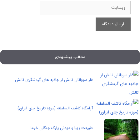
وبسایت
مطالب پیشنهادی
غار سوباتان تالش از جاذبه های گردشگری تالش
آرامگاه کاشف السلطنه (موزه تاریخ چای ایران)
طبیعت زیبا و دیدنی پارک جنگلی خرما