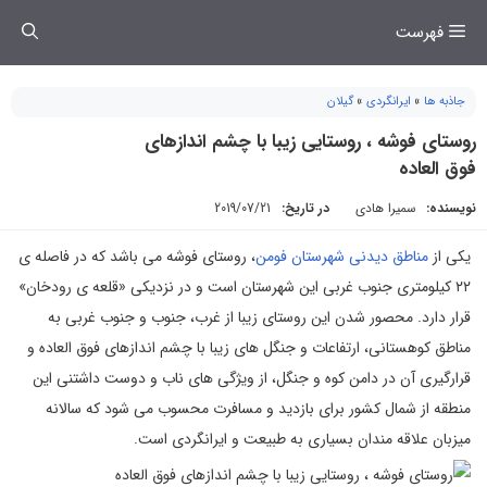
فتن
فهرست
ه
حتوا
جاذبه ها
»
ایرانگردی
»
گیلان
روستای فوشه ، روستایی زیبا با چشم اندازهای
فوق العاده
نویسنده:
سمیرا هادی
در تاریخ:
2019/07/21
یکی از
مناطق دیدنی شهرستان فومن
، روستای فوشه می باشد که در فاصله ی
۲۲ کیلومتری جنوب غربی این شهرستان است و در نزدیکی «قلعه ی رودخان»
قرار دارد. محصور شدن این روستای زیبا از غرب، جنوب و جنوب غربی به
مناطق کوهستانی، ارتفاعات و جنگل های زیبا با چشم اندازهای فوق العاده و
قرارگیری آن در دامن کوه و جنگل، از ویژگی های ناب و دوست داشتنی این
منطقه از شمال کشور برای بازدید و مسافرت محسوب می شود که سالانه
میزبان علاقه مندان بسیاری به طبیعت و ایرانگردی است.