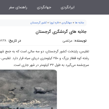
فتن
ایرانگردی
جهانگردی
راهنمای سفر
ه
حتوا
جاذبه ها
»
جهانگردی
»
قاره اروپا
»
کشور گرجستان
جاذبه های گردشگری گرجستان
نویسنده:
مرتضی
در تاریخ:
06/28
رشته کوه قفقاز بزرگ و ۲۵۰ کیلومتری دریای سیاه
سرچشمه می‌گیرد به طول ۳۶ کیلومتر در شهر جاری است.