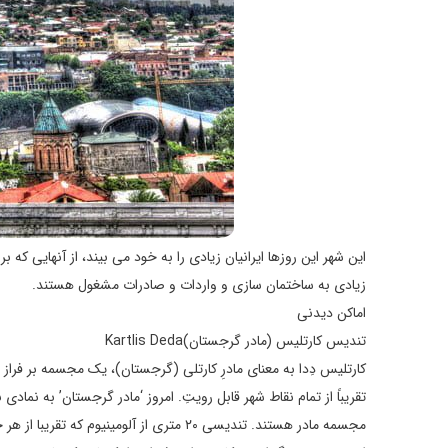
این شهر این روزها ایرانیان زیادی را به خود می بیند، از آنهایی که
زیادی به ساختمان سازی و واردات و صادرات مشغول هستند.
اماکن دیدنی
تندیس کارتلیس (مادر گرجستان)Kartlis Deda
کارتلیس دِدا به معنای مادرِ کارتلی (گرجستان)، یک مجسمه بر فرا
تقریباً از تمام نقاط شهر قابل رویتِ. امروز ‘مادر گرجستان’ به نم
مجسمه مادر هستند. تندیسی ۲۰ متری از آل