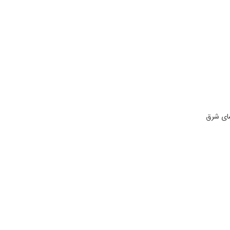
سای شرق