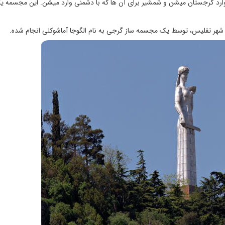
وارد گرجستان میشن و شمشیر برای آن ها که با دشمنی وارد میشن. این مجسمه ی