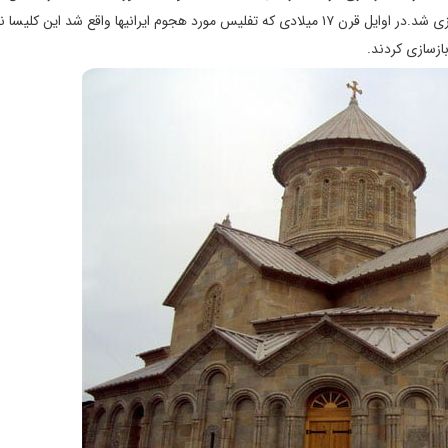
آورده بود مورد تخریب واقع شد ولی توسط شاه الکساندر اول بازسازی شد.در اوایل قرن ۱۷ میلادی که تفلیس مورد هجوم ایرانیها واقع شد ای
ازسازی کردند.