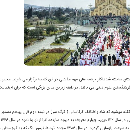
ن ساخته شده.اکثر برنامه های مهم مذهبی در این کلیسا برگزار می شوند. مجموعه
فرهنگستان علوم دینی می باشد. در طبقه زیرین سالن بزرگی است که برای اجتماعا
 گفته میشود که شاه واختانگ گرگاسالی ( گرگ سر) در نیمه دوم قرن پپنجم دستور بن
صادر کرده
کلیسا توسط شاه جلال الدین خوارزمشاه مورد تخریب واقع شد ولی به سرعت بازسازی گردید. در سال ۱۳۸۶ مجددا توسط تیمور لنگ که ب