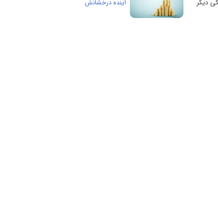
کی دیگر
آینده درخشانش