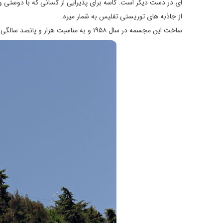
ای در دست دیگر است. کاسه برای پذیرایی از کسانی که با دوستی 
از جاذبه های توریستی تفلیس به شمار میره.
ساخت این مجسمه در سال ۱۹۵۸ و به مناسبت هزار و پانصد سالگی شهر تفلیس، توسط یک مجسمه ساز گرجی به نام الگوجا آماشوکلی انجام شده.