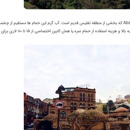
حمام های گوگردی در محله ای قرار دارند بنام آبانتوبانی َAbanotubani که بخشی از منطقه تفلیس قدیم است. آب گرم این حمام ها مستقیم از
آبگرم تامین می شود. هزینه استفاده از حمام های عمومی از ۲ لاری به بالا و هزینه استفاده از حمام نمره یا همان کابی