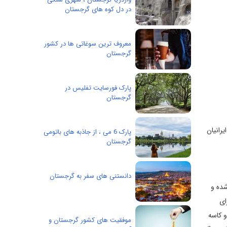
در دل کوه های گرجستان
معروف ترین سوغاتی ها در کشور
گرجستان
پارک فورسایت تفلیس در
گرجستان
رانیان
پارک 6 می ، از جاذبه های باتومی
گرجستان
دانستنی های سفر به گرجستان
شده و
ای
 و کاسه
موفقیت های کشور گرجستان و