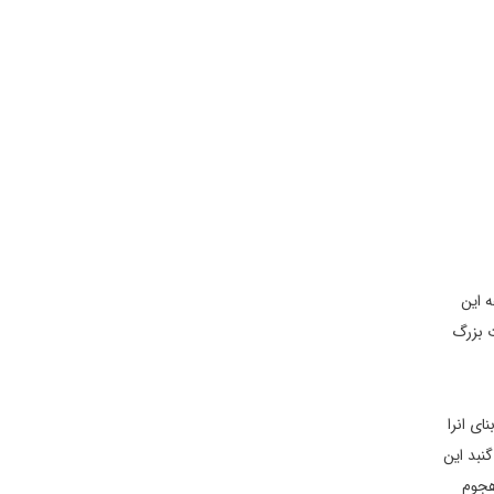
 این
ت بزرگ
ای انرا
 است. در طی قرون بارها مورد تخریب واقع شده است ولی در سال ۱۱۱۲ دیوید چهارم معروف به دیوید سازنده آنرا از نو بنا نمود.در سال ۱۲۲۶ گنبد این
ه گرجستان هجوم