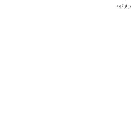
ن کلیسا نیز از گزند