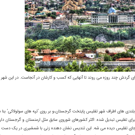
 برای گردش چند روزه می روند تا آنهایی که کسب و کارشان در آنجاست. در این شهر ای
ز بلندی های اطراف شهر تفلیس پایتخت گرجستان،و بر روی ‘تپه های سولولاکی‘ بنا 
ادی برای تفلیس تبدیل شده. اکثر کشورهای شوروی سابق مثل ارمنستان و گرجستان دار
ومینیوم که تقریبا از هر جای تفلیس دیده می شه. این تندیس نشان دهنده زنی با شمشیری در یک دست