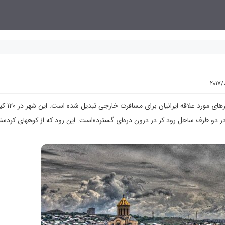
2017/
تفلیس، پایتخت کشور گرجستان، دو سه سا
 قرار دارد. تفلیس در دو طرف ساحل رود کر در درون دره‌ای گسترده‌است. این رود که از کوههای کردس