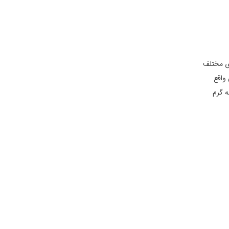
ای مختلف
واقع
ه گرم