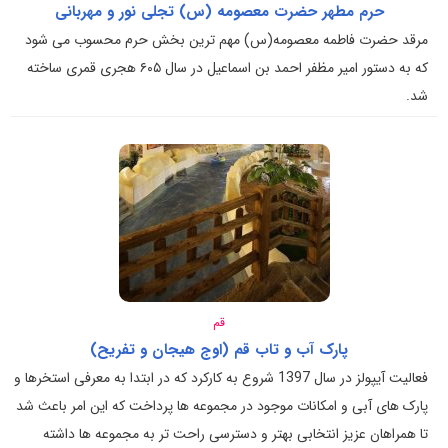
حرم مطهر حضرت معصومه (س) تجلی نور و مهربانی
مرقد حضرت فاطمه معصومه(س) مهم ترین بخش حرم محسوب می شود
که به دستور امیر مظفر احمد بن اسماعیل در سال ۶۰۵ هجرى قمری ساخته
شد.
قم
پارک آب و تاب قم (اوج هیجان و تفریح)
فعالیت آیپولز در سال 1397 شروع به کارکرد که در ابتدا به معرفی استخرها و
پارک های آبی و امکانات موجود در مجموعه ها پرداخت که این امر باعث شد
تا همراهان عزیز انتخابی بهتر و دسترسی راحت تر به مجموعه ها داشته