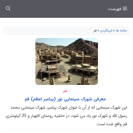
فتن
فهرست
ه
حتوا
جاذبه ها
»
ایرانگردی
»
قم
قم
معرفی شهرک سینمایی نور (پیامبر اعظم) قم
این شهرک سینمایی که از آن با عنوان شهرک پیامبر، شهرک سینمایی محمد
رسول الله و شهرک نور یاد می شود، در حاشیه روستای اللهیار و 35 کیلومتری
قم واقع شده است.