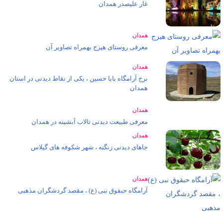
غار علیصدر همدان
همدان
معرفی روستای هیزج بهمراه تصاویر آن
همدان
برج آرامگاه بابا حسین ، یکی از نقاط دیدنی در استان
همدان
همدان
معرفی طبیعت دیدنی تالاب آبشینه در همدان
همدان
جاهای دیدنی زنگنه ، شهر شکوفه های گیلاس
همدان
آرامگاه حبقوق نبی (ع) ، مقصد گردشگران مذهبی