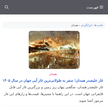
فتن
فهرست
ه
حتوا
جاذبه ها
»
ایرانگردی
»
همدان
همدان
غار علیصدر همدان؛ سفر به طولانی‌ترین غار آبی جهان در سال ۱۴۰۵
غار علیصدر همدان، شگفتی پنهان زیر زمین و بزرگترین غار آبی قابل
قایقرانی جهان است. در این راهنما با مسیرها، قیمت‌ها و رازهای این غار
مرموز آشنا شوید.