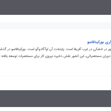
ی بورکینافاسو
ر در خشکی در غرب آفریقا است. پایتخت آن اوآگادوگو است. بورکینافاسو در گذشت
دوران مستعمراتی، این کشور نقش ذخیره نیروی کار برای مستعمرات توسعه یافته ت