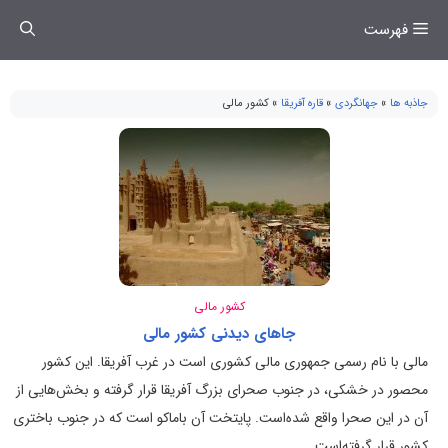
فتن
فهرست
ه
حتوا
جاذبه ها
»
جهانگردی
»
قاره آفریقا
»
کشور مالی
کشور مالی
جاهای دیدنی کشور مالی
مالی با نام رسمی جمهوری مالی کشوری است در غرب آفریقا. این کشور
محصور در خشکی، در جنوب صحرای بزرگ آفریقا قرار گرفته و بخش‌هایی از
آن در این صحرا واقع شده‌است. پایتخت آن باماکو است که در جنوب باختری
کشور قرار گرفته‌است.