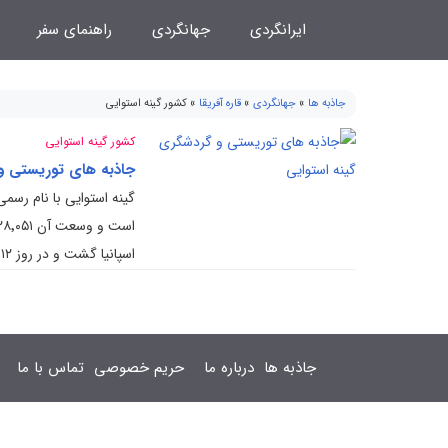
فتن
ایرانگردی
جهانگردی
راهنمای سفر
ه
حتوا
جاذبه ها
»
جهانگردی
»
قاره آفریقا
»
کشور گینه استوایی
کشور گینه استوایی
جاذبه های توریستی و
گینه استوایی با نام رسمی
اسپانیا گشت و در روز ۱۲ اکتبر ۱۹۶۸ از اسپانیا اعلام استقلال کرد.
جاذبه ها
درباره ما
حریم خصوصی
تماس با ما