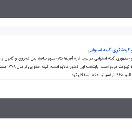
 گردشگری گینه استوایی
 جمهوری گینه استوایی در غرب قاره آفریقا کنار خلیج بیافرا، بین کامرون و گابون وا
است و وسعت آن ۲۸٬۰۵۱ کیلومتر مربع است. پایتخت ای