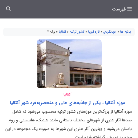
فتن
فهرست
ه
حتوا
جاذبه ها
»
جهانگردی
»
قاره اروپا
»
کشور ترکیه
»
آنتالیا
»
برگه 2
آنتالیا
موزه آنتالیا ، یکی از جاذبه‌های عالی و منحصربه‌فرد شهر آنتالیا
موزه آنتالیا از بزرگ‌ترین موزه‌های کشور ترکیه محسوب می‌شود که شامل
صد‌ها آثار هنری از شهر‌های مختلف باستانی مانند هلنیک، هلنیستی و روم
باستان می‌شود و بهترین آثار هنری این شهر‌ها به صورت یک مجموعه در این
موزه به نمایش گذاشته شده است.