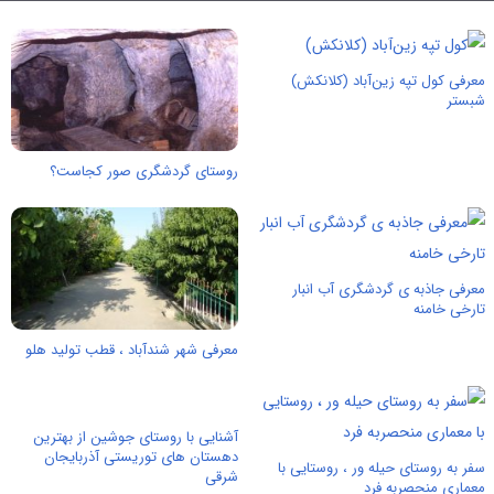
معرفی کول تپه زین‌آباد (کلانکش)
شبستر
روستای گردشگری صور کجاست؟
معرفی جاذبه ی گردشگری آب انبار
تارخی خامنه
معرفی شهر شندآباد ، قطب تولید هلو
آشنایی با روستای جوشین از بهترین
دهستان های توریستی آذربایجان
سفر به روستای حیله ور ، روستایی با
شرقی
معماری منحصربه فرد