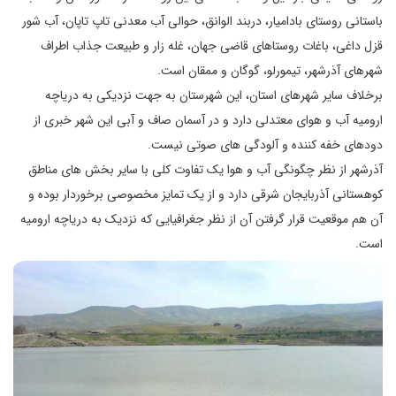
باستانی روستای بادامیار، دربند الوانق، حوالی آب معدنی تاپ تاپان، آب شور
قزل داغی، باغات روستاهای قاضی جهان، غله زار و طبیعت جذاب اطراف
شهرهای آذرشهر، تیمورلو، گوگان و ممقان است.
برخلاف سایر شهرهای استان، این شهرستان به جهت نزدیکی به دریاچه
ارومیه آب و هوای معتدلی دارد و در آسمان صاف و آبی این شهر خبری از
دودهای خفه کننده و آلودگی های صوتی نیست.
آذرشهر از نظر چگونگی آب و هوا یک تفاوت کلی با سایر بخش های مناطق
کوهستانی آذربایجان شرقی دارد و از یک تمایز مخصوصی برخوردار بوده و
آن هم موقعیت قرار گرفتن آن از نظر جغرافیایی که نزدیک به دریاچه ارومیه
است.