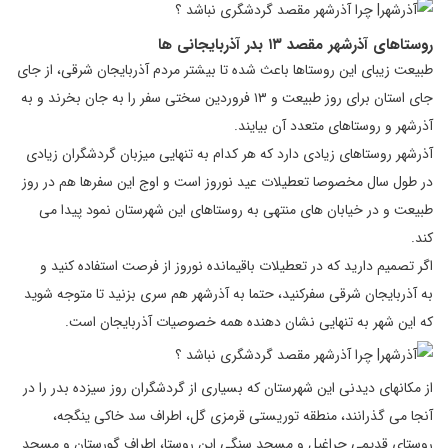
روستاهای آذرشهر مقصد ۱۳ بدر آذربایجانی ها
طبیعت زیبای این روستاها باعث شده تا بیشتر مردم آذربایجان شرقی، از جای
جای استان برای روز طبیعت و ۱۳ فروردین سختی سفر را به جان بخرند و به
آذرشهر و روستاهای متعدد آن بیایند.
آذرشهر روستاهای زیادی دارد که هر کدام به تنهایی میزبان گردشگران زیادی
در طول سال مخصوصا تعطیلات عید نوروز است و اوج این سفرها هم در روز
طبیعت و در خیابان های منتهی به روستاهای این شهرستان نمود پیدا می
کند.
اگر تصمیم دارید که در تعطیلات باقیمانده نوروز از فرصت استفاده کنید و
به آذربایجان شرقی سفرکنید، حتما به آذرشهر هم سری بزنید تا متوجه شوید
که این شهر به تنهایی نشان دهنده همه خصوصیات آذربایجان است.
از مکانهای دیدنی این شهرستان که بسیاری از گردشگران روز سیزده بدر را در
آنجا می گذرانند، منطقه توریستی قرمزی گل، اطراف سد خاکی ینگجه،
روستای قدیمی جراغیل و مسجد سنگی این روستا، اطراف گورستان و مسجد