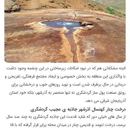
البته مشکلاتی هم که در نبود امکانات زیرساختی در این چشمه وجود داشت
با واگذاری این منطقه به بخش خصوصی و ایجاد مجتمع فرهنگی، تفریحی و
درمانی در حال برطرف شدن است و نوید روزهای خوب و درخشانی برای
رونق صنعت پول ساز گردشگری نه تنها منحصر به آذرشهر، بلکه خود استان
آذربایجان شرقی می دهد.
درخت ﭼﻨﺎر کهنسال آذرشهر جاذبه ی عجیب گردشگری
از سال های خیلی دور که شاید قدمت این جاذبه گردشگری به چند صد سال
برسد، درخت تنومد و قدیمی چنار در میدان محله پراپر قرار گرفته که ﺑﺎ ۱۵