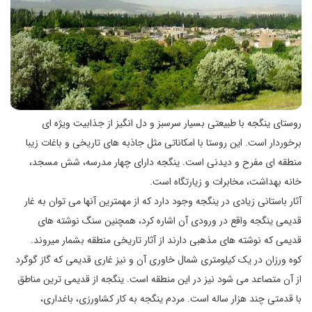
روستای ینگجه با طبیعتی بسیار سرسبز و دل انگیز از جذابیت ویژه ای
برخوردار است. این روستا با امکاناتی مثل جاذبه های تاریخی و باغات زیبا
منطقه ای مفرح و دیدنی است. ینگجه دارای چهار مدرسه، شش مسجد،
خانه بهداشت، مخابرات و زیارتگاه است.
آثار باستانی زیادی در ینگجه وجود دارد که از مهمترین آنها می‌ توان به غار
قدیمی ینگجه واقع در ورودی آن اشاره کرد، همچنین سنگ نوشته‌ های
قدیمی که نوشته ‌های مذهبی دارند از آثار تاریخی منطقه بشمار میروند.
کوه ورزان در یک کیلومتری شمال خاوری آن و نیز غاری قدیمی که گاز گوگرد
از آن متصاعد می شود نیز در این منطقه است. ینگجه از قدیمی ترین مناطق
با قدمتی چند هزار ساله است. مردم ینگجه به کار کشاورزی، باغداری،