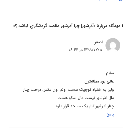
1 دیدگاه دربارهٔ «آذرشهر| چرا آذرشهر مقصد گردشگری نباشد ؟»
اصغر
1399/07/10 در 08:42
سلام
عالی بود مطالبتون
ولی یه اشتباه کوچیک هست اونم اون عکس درخت چنار
مال آذرشهر نیست مال اسکو هست
چنار آذرشهر کنار یک مسجد قرار داره
پاسخ