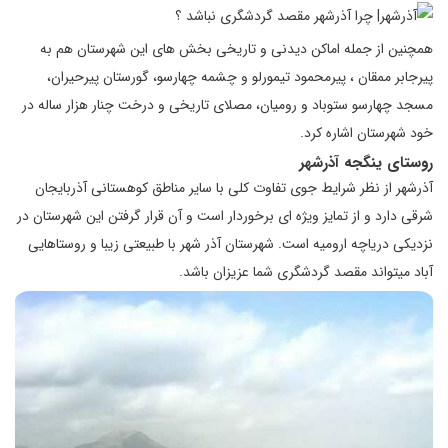
همچنین از جمله اماکن دیدنی و تاریخی بخش های این شهرستان هم به
پیرجابر ممقان ، پیرمحمود تیمورلو و چشمه چهارسو، گورستان پیرحیران،
مسجد چهارسو ستوباد و رومیان، مصلای تاریخی و درخت چنار هزار ساله در
خود شهرستان اشاره کرد.
روستای ینگجه آذرشهر
آذرشهر از نظر شرایط جوی تفاوت کلی با سایر مناطق کوهستانی آذربایجان
شرقی دارد و از تمایز ویژه ای برخوردار است و آن قرار گرفتن این شهرستان در
نزدیکی دریاچه ارومیه است. شهرستان آذر شهر با طبیعتی زیبا و روستاهایی
آباد میتواند مقصد گردشگری شما عزیزان باشد.