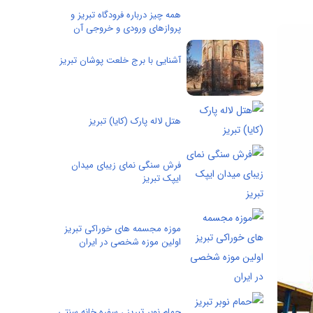
همه چیز درباره فرودگاه تبریز و
پروازهای ورودی و خروجی آن
آشنایی با برج خلعت پوشان تبریز
هتل لاله پارک (کایا) تبریز
فرش سنگی نمای زیبای میدان
ایپک تبریز
موزه مجسمه های خوراکی تبریز
اولین موزه شخصی در ایران
حمام نوبر تبریز ، سفره خانه سنتی