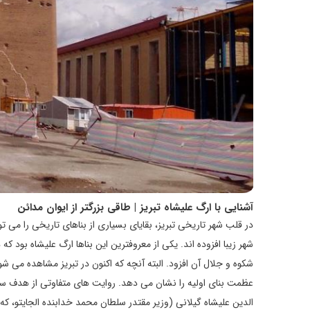
آشنایی با ارگ علیشاه تبریز | طاقی بزرگتر از ایوان مدائن
در قلب شهر تاریخی تبریز، بقایای بسیاری از بناهای تاریخی را می ت
شهر زیبا افزوده اند. یکی از معروفترین این بناها ارگ علیشاه بود
عظمت بنای اولیه را نشان می دهد. روایت های متفاوتی از هدف سا
الدین علیشاه گیلانی (وزیر مقتدر سلطان محمد خدابنده الجایتو، که