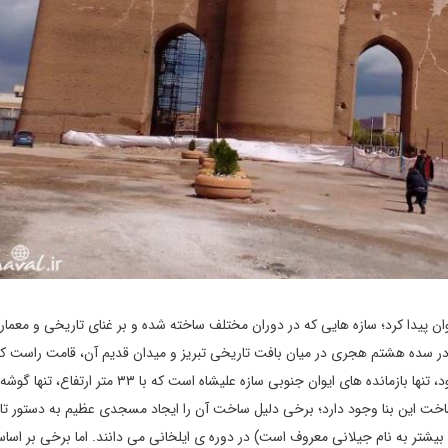
وان پیدا کرد؛ سازه هایی که در دوران مختلف ساخته شده و بر غنای تاریخی و معمار
 که در سده هشتم هجری در میان بافت تاریخی تبریز و میدان قدیم آن، قامت راست کر
شکوه و جلال آن افزود. البته آنچه که اکنون در تبریز مشاهده می شود، تنها بازمانده های ایوان جنوبی سازه علیشاه است که با 
خت این بنا وجود دارد؛ برخی دلیل ساخت آن را ایجاد مسجدی عظیم به دستور تا
 بیشتر به نام جیلانی معروف است) در دوره ی ایلخانی می دانند. اما برخی بر اسا