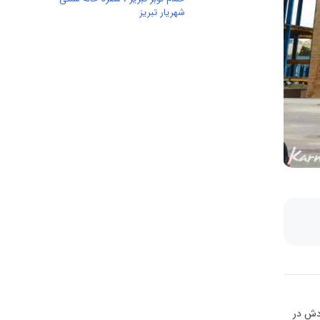
شهریار تبریز
ردش در