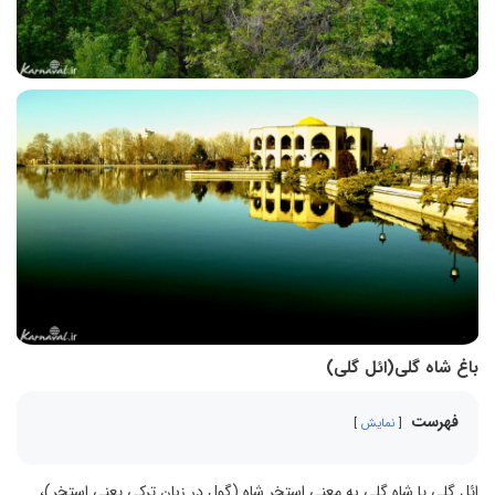
باغ شاه گلی(ائل گلی)
فهرست
نمایش
ائل گلی یا شاه گلی به معنی استخر شاه (گول در زبان ترکی یعنی استخر)،