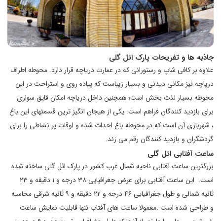
جاذبه ها و تفریحات پارک ائل گلی
علاوه بر کافی شاپ و رستورانی که در عمارت دریاچه قرار دارد. محوطه اطراف
دریاچه نیز مکانی دیدنی و بسیار زیباست که پیاده روی و استراحت در این
محوطه بسیار لذت بخش است؛ همچنین داخل دریاچه امکان قایق سواری
برای بازدید کنندگان فراهم است. یکی از هیجان انگیز ترین قسمتهای این باغ
، شهربازی آن است که در محوطه باغ احداث شده و اوقات پر نشاطی را برای
گردشگران و بازدید کنندگان رقم می زند.
ساعت آفتابی ائل گلی
بزرگترین ساعت آفتابی ناحیه شمال غرب کشور در پارک ائل گلی ساخته شده
است.
این ساعت آفتابی برای عرض جغرافیایی ۳۸ درجه و ۱ دقیقه و ۲۳
ثانیه شمالی و طول جغرافیایی ۴۶ درجه و ۲۲ دقیقه و ۹ ثانیه شرقی محاسبه
و طراحی شده است .معمولا ساعت های آفتاب تنها قابلیت نمایش ساعت