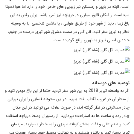
است. البته در پاییز و زمستان نیز زیبایی های خاص خود را دارد اما هوا نسبتا
سرد است و امکان قایق سواری در دریاچه نیز نمی باشد. برای رفتن به این
باغ زیبا ، باید از شهر خود از طریق هوایی ، یا ماشین شخصی یا به وسیله
قطار به تبریز سفر کنید. ائل گلی در سمت مشرق شهر تبریز درست در جنوب
جاده ی اصلی تبریز به تهران واقع گردیده است.
توصیه های دوستانه
اگر به واسطه تبریز 2018 به این شهر سفر کردید حتما از این باغ دیدن کنید و
از مناطر آن در غروب آفتاب لذت ببرید. در این محوطه فضایی را برای برپایی
چادر مسافرتی در نظر گرفته اند، در صورت علاقه می توانید در این مکان
چادر زده و ساعت ها به استراحت بپردازید. از رستوران وسط دریاچه استفاده
کنید و طعم عالی و لذت بخش کوفته تبریزی را به خاطر بسپارید. مردمان
تبریز بسیار تمیز و پاکیزه هستند و به نظافت محیط خود بسیار اهمیت می