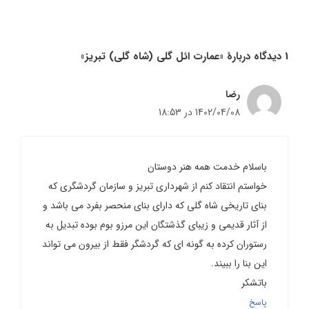
1 دیدگاه دربارهٔ «عمارت ائل گلی (شاه گلی) تبریز»
رضا
1402/04/08 در 18:53
باسلام خدمت همه هنر دوستان
خواستم انتقاد کنم از شهرداری تبریز و سازمان گردشگری که
بنای تاریخی شاه گلی که دارای بنای منحصر بفرد می باشد و
از آثار قدیمی و زیبای گذشتگان این مرزو بوم بوده تبدیل به
رستوران کرده به گونه ای که گردشگر فقط از بیرون می تواند
این بنا را ببیند.
باتشکر
پاسخ