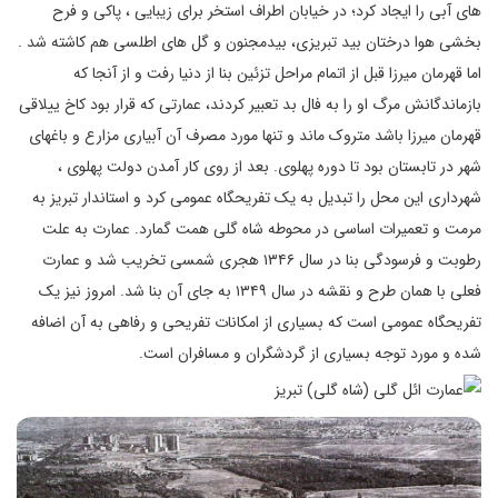
های آبی را ایجاد کرد؛ در خیابان اطراف استخر برای زیبایی ، پاکی و فرح
بخشی هوا درختان بید تبریزی، بیدمجنون و گل های اطلسی هم کاشته شد .
اما قهرمان میرزا قبل از اتمام مراحل تزئین بنا از دنیا رفت و از آنجا که
بازماندگانش مرگ او را به فال بد تعبیر کردند، عمارتی که قرار بود کاخ ییلاقی
قهرمان میرزا باشد متروک ماند و تنها مورد مصرف آن آبیاری مزارع و باغهای
شهر در تابستان بود تا دوره پهلوی. بعد از روی کار آمدن دولت پهلوی ،
شهرداری این محل را تبدیل به یک تفریحگاه عمومی کرد و استاندار تبریز به
مرمت و تعمیرات اساسی در محوطه شاه گلی همت گمارد. عمارت به علت
رطوبت و فرسودگی بنا در سال ۱۳۴۶ هجری شمسی تخریب شد و عمارت
فعلی با همان طرح و نقشه در سال ۱۳۴۹ به جای آن بنا شد. امروز نیز یک
تفریحگاه عمومی است که بسیاری از امکانات تفریحی و رفاهی به آن اضافه
شده و مورد توجه بسیاری از گردشگران و مسافران است.