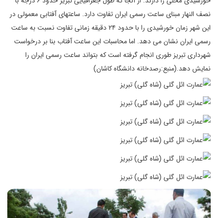
خورشیدی محلی را دارند. از آنجا که طول جغرافیایی تبریز حدود ۶ درجه با
نصف النهار مبنای ساعت رسمی ایران تفاوت دارد. ساعتهای آفتابی معمولی در
این شهر زمان خورشیدی را با حدود ۲۴ دقیقه زمانی تفاوت نسبت به ساعت
رسمی ایران نشان می دهد. اما محاسبات این ساعت آفتاب بنا بر درخواست
شهرداری تبریز طوری انجام گرفته است که بتواند ساعت رسمی ایران را
نمایش دهد.(منبع:رصدخانه دانشگاه کاشان)