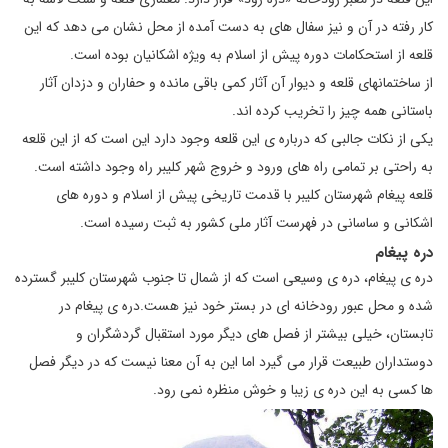
كار رفته در آن و نیز سفال‌ های به دست آمده از محل نشان می‌ دهد كه این
قلعه از استحكامات دوره ‌پیش از اسلام به ویژه اشكانیان بوده است.
از ساختمانهای قلعه و دیوار آن آثار کمی باقی مانده و حفاران و دزدان آثار
باستانی همه چیز را تخریب کرده اند.
یکی از نکات جالبی که درباره ی این قلعه وجود دارد این است که از این قلعه
به راحتی بر تمامی راه های ورود و خروج شهر کلیبر راه وجود داشته است.
قلعه پيغام شهرستان كليبر با قدمت تاريخی پيش از اسلام و دوره های
اشكانی و ساسانی در فهرست آثار ملی كشور به ثبت رسيده است.
دره پیغام
دره ی پیغام، دره ی وسیعی است که از شمال تا جنوب شهرستان کلیبر گسترده
شده و محل عبور رودخانه ای در بستر خود نیز هست.دره ی پیغام در
تابستان، خیلی بیشتر از فصل های دیگر مورد استقبال گردشگران و
دوستداران طبیعت قرار می گیرد اما این به آن معنا نیست که در دیگر فصل
ها کسی به این دره ی زیبا و خوش منظره نمی رود.