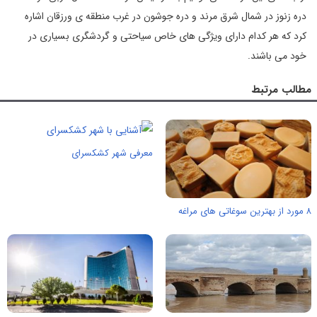
دره زنوز در شمال شرق مرند و دره جوشون در غرب منطقه ی ورزقان اشاره
کرد که هر کدام داراى ویژگى ‌هاى خاص سیاحتى و گردشگری بسیاری در
خود می باشند.
مطالب مرتبط
معرفی شهر کشکسرای
۸ مورد از بهترین سوغاتی های مراغه