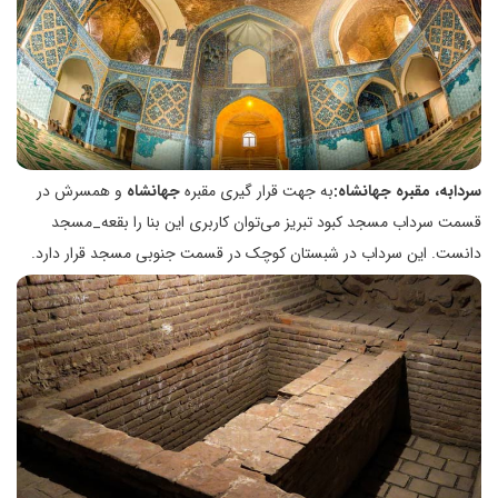
سردابه، مقبره جهانشاه:
به جهت قرار گیری مقبره‌
جهانشاه
و همسرش در
قسمت سرداب مسجد کبود تبریز می‌توان کاربری این بنا را بقعه­_مسجد
دانست. این سرداب در شبستان کوچک در قسمت جنوبی مسجد قرار دارد.