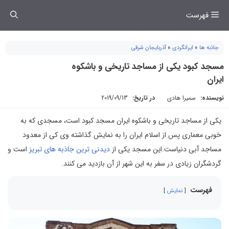
فتن
فهرست
ه
حتوا
جاذبه ها
»
ایرانگردی
»
آذربایجان شرقی
مسجد کبود یکی از مساجد تاریخی و باشکوه
ایران
نویسنده:
سمیرا هادی
در تاریخ:
2019/09/13
یکی از مساجد تاریخی و باشکوه ایران مسجد کبود است، مسجدی که به
خوبی معماری پس از اسلام ایران را به نمایش گذاشته وی کی از معدود
مساجد آبی دنیاست.این مسجد یکی از
دیدنی ترین جاذبه های تبریز
است و
گردشگران زیادی در سفر به این شهر از آن بازدید می کنند.
فهرست
نمایش