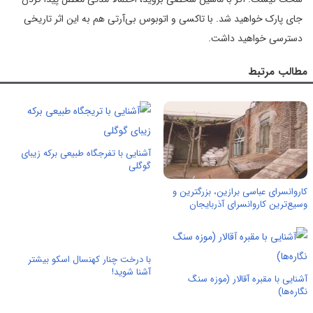
جای پارک خواهید شد. با تاکسی و اتوبوس بی‌آر‌تی هم به این اثر تاریخی
دسترسی خواهید داشت.
مطالب مرتبط
آشنایی با تفرجگاه طبیعی برکه زیبای
گوگلی
کاروانسرای عباسی برازین، بزرگترین و
وسیع‌ترین کاروانسرای آذربایجان
با درخت چنار کهنسال اسکو بیشتر
آشنا شوید!
آشنایی با مقبره آقالار (موزه سنگ
نگاره‌ها)