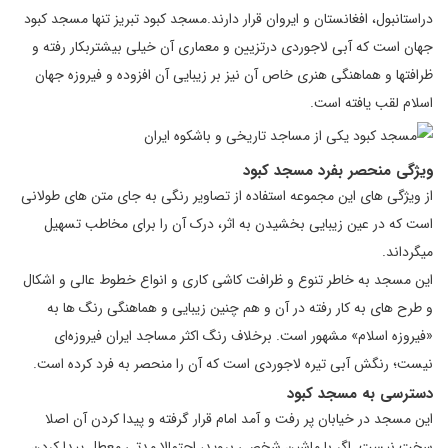
دراستانبول، افغانستان و ایروان قرار دارند.مسجد کبود تبریز تنها مسجد کبود
جهان است که آبی لاجوردی درتزیین و معماری آن خیلی بیشتربکار رفته و
ظرافتها و هماهنگی هنری خاص آن نیز بر زیبایی آن افزوده و فیروزه جهان
اسلام لقب یافته است.
ویژگی منحصر بفرد مسجد کبود
از ویژگی های این مجموعه استفاده از تصاویر رنگی به جای متن های طولانی
است که در عین زیبایی بخشیدن به اثر، درک آن را برای مخاطب تسهیل
میگرداند.
این مسجد به خاطر تنوع و ظرافت کاشی کاری و انواع خطوط عالی و اشکال
و طرح های به کار رفته در آن و هم چنین زیبایی و هماهنگی رنگ ها به
«فیروزه اسلام» مشهور است. برخلاف رنگ اكثر مساجد ایران فیروزه‌ای
نیست؛ رنگش آبی تیره لاجوردی است كه آن را منحصر به فرد كرده است.
دسترسی به مسجد کبود
این مسجد در خیابان پر رفت و آمد امام قرار گرفته و پیدا کردن آن اصلا
سخت نیست. اگر با ماشین شخصی بروید، احتمالا مدتی معطل پیدا کردن