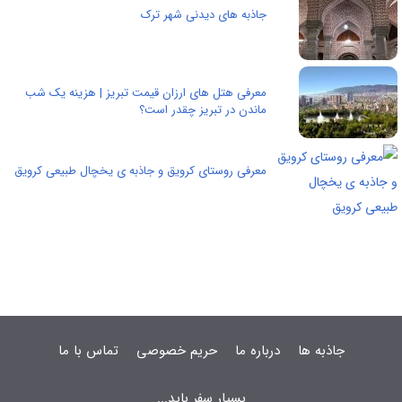
جاذبه های دیدنی شهر ترک
معرفی هتل های ارزان قیمت تبریز | هزینه یک شب
ماندن در تبریز چقدر است؟
معرفی روستای کرویق و جاذبه ی یخچال طبیعی کرویق
جاذبه ها
درباره ما
حریم خصوصی
تماس با ما
بسیار سفر باید...