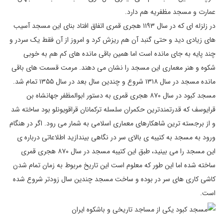
عمارت و مسجد مظفریه هم دارد.
در زلزله ای که در سال ۱۱۹۳ هجری قمری اتفاق افتاد بنای این مسجد آسیب
های زیادی دید و حتی گنبد آن هم ریزش کرد و امروز از آن فقط یک سردر و
چند پایه به جای مانده است اما همین باقی مانده های کم هم به خوبی
شکوه و هنر معماری این مسجد را نشان می دهند. مرمت قسمت های باقی
مانده مسجد در سال ۱۳۱۸ شروع و چندین سال بعد در سال ۱۳۵۵ تمام شد.
مسجد کبود در سال ۸۷۰ هجری قمری به دستور ابوالمظفر جهانشاه بن
قرایوسف که قدرتمندترین حکمران سلسله ترکمانان قراقویونلو بود ساخته شد
و از برجسته ترین شاهکارهای معماری اسلامی به شمار می رود. اگر در هنگام
ورود به مسجد به کتیبه ی بالای سر در نگاهی بیندازید اطلاعاتی درباره ی
این مسجد را می بینید، طبق این کتیبه مسجد در سال ۸۷۰ هجری قمری
ساخته شده اما این طور که معلوم است این تاریخ مربوط به زمان تمام شدن
کاشی کاری های سر در بوده و ساخت مسجد چندین سال زودتر شروع شده
است.