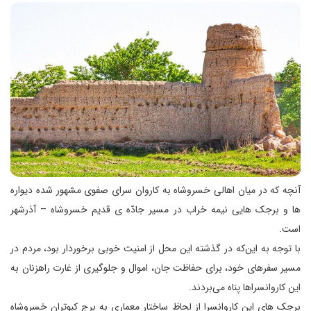
آنچه که در میان اهالی خسروشاه به کاروان سرای صفوی مشهور شده دیواره
ها و برجک هایی نیمه خراب در مسیر جادّه ی قدیم خسروشاه – آذرشهر
است.
با توجه به این‌که در گذشته این محل از امنیت خوبی برخوردار بود، مردم در
مسیر سفرهای خود، برای حفاظت جان، اموال و جلوگیری از غارت راهزنان به
این کاروانسراها پناه می‌بردند.
برجک های این کاروانسرا از لحاظ ساختار معماری به برج کبوتران خسروشاه