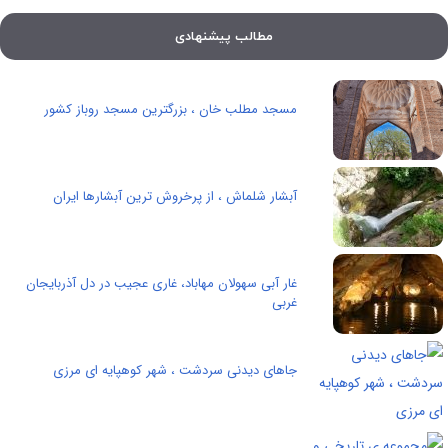
مطالب پیشنهادی
مسجد مطلب خان ، بزرگترین مسجد روباز کشور
آبشار شلماش ، از پرخروش ترین آبشارها ایران
غار آبی سهولان مهاباد، غاری عجیب در دل آذربایجان
غربی
جاهای دیدنی سردشت ، شهر کوهپایه ای مرزی