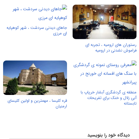
جاهای دیدنی سردشت ، شهر کوهپایه
ای مرزی
رستوران های ارومیه ، تجربه ای
فراموش نشدنی در ارومیه
منطقه ی گردشگری آبشار خرپاپ با
آبی زلال و خنک برای تفریحات
قره کلیسا ، مهمترین و اولین کلیسای
تابستانه
ارمنیان
دیدگاه خود را بنویسید