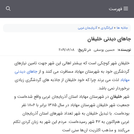
فتن
فهرست
ه
حتوا
جاذبه ها
»
ایرانگردی
»
آذربایجان غربی
جاهای دیدنی خلیفان
نویسنده:
حسین یوسفی
در تاریخ:
2019/06/08
خلیفان شهر کوچکی است که بیشتر اهالی این شهر جهت تامین نیازهای
گردشگری خود به شهرستان مهاباد مسافرت می کنند و از
جاهای دیدنی
مهاباد
لذت می برند چرا که خود خلیفان از جاذبه های گردشگری زیادی
برخوردار نمی باشد.
شهر
خلیفان
در شهرستان مهاباد استان آذربایجان غربی واقع شده‌است و
جمعیت شهر خلیفان شهرستان مهاباد در سال ۱۳۸۵ برابر با ۱۸۰۶ نفر
بوده‌است. با تبدیل خلیفان به شهر تعداد شهرهای استان آذربایجان
غربی هم‌اکنون به ۴۲ شهر رسیده‌است. مردم این شهر به زبان کردی تکلم
می‌کنند و مذهب اکثریت ان‌ها سنی است