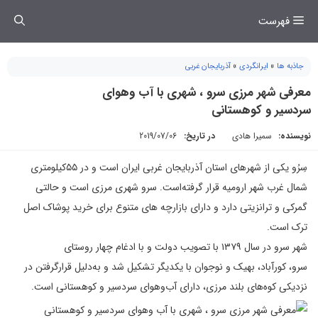
فتن
فهرست
ه
حتوا
جاذبه ها
»
ایرانگردی
»
آذربایجان غربی
معرفی شهر مرزی سرو ، شهری با آب وهوای
سردسیر و کوهستانی
نویسنده:
سمیرا هادی
در تاریخ:
2019/07/06
سِرُو یکی از شهرهای استان آذربایجان غربی ایران است و در ۵۵کیلومتری
شمال غرب شهر ارومیه قرار گرفته‌است. سرو شهری مرزی است و حالتی
گمرکی و ترانزیتی دارد و دارای بازارچه های متنوع برای خرید پوشاک اصل
ترک است.
شهر سرو در سال ۱۳۷۹ با تصویب دولت و با ادغام چهار روستای
سرو، کورآباد، بهیک و نوجوان با یکدیگر تشکیل شد و به‌دلیل قرارگرفتن در
نزدیکی کوه‌های بلند مرزی، دارای آب‌وهوای سردسیر و کوهستانی است.