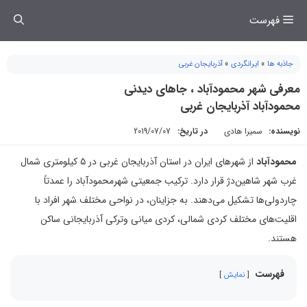
فتن
فهرست
ه
حتوا
جاذبه ها
»
ایرانگردی
»
آذربایجان غربی
معرفی شهر محمودآباد ، جاهای دیدنی
محمودآباد آذربایجان غربی
نویسنده:
سمیرا هادی
در تاریخ:
2019/07/07
محمودآباد
از شهرهای ایران در استان آذربایجان غربی در ۵ کیلومتری شمال
غرب شهر شاهین‌دژ قرار دارد. ترکیب جمعیتی شهرمحمودآباد را عمدتاً
چاردولی‌ها تشکیل می‌دهند. به جزاینان، در نواحی مختلف شهر افراد با
اقلیت‌های مختلف کردی شمالی، کردی میانی وترکی آذربایجانی ساکن
هستند.
فهرست
نمایش