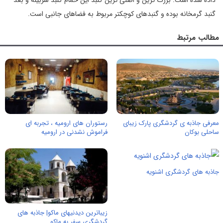
داده شده است. بزرگ ترین و اصلی ترین گنبد این حمام گنبد سربینه و بعد
گنبد گرمخانه بوده و گنبدهای کوچکتر مربوط به فضاهای جانبی است.
مطالب مرتبط
معرفی جاذبه ی گردشگری پارک زیبای
رستوران های ارومیه ، تجربه ای
ساحلی بوکان
فراموش نشدنی در ارومیه
جاذبه های گردشگری اشنویه
زیباترین دیدنیهای ماکو| جاذبه های
گردشگری سفر به ماکو