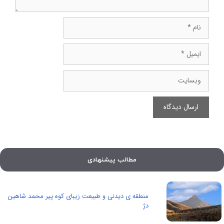
نام
ایمیل
وبسایت
مطالب پیشنهادی
منطقه ی دیدنی و طبیعت زیبای کوه پیر محمد شاهین
دژ