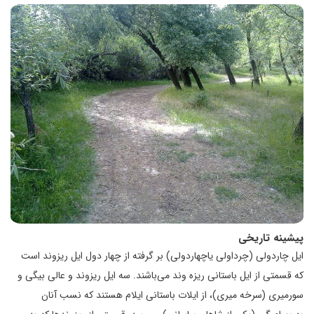
پیشینه تاریخی
ایل چاردولی (چرداولی یاچهاردولی) بر گرفته از چهار دول ایل ریزوند است
که قسمتی از ایل باستانی ریزه وند می‌باشند. سه ایل ریزوند و عالی بیگی و
سورمیری (سرخه میری)، از ایلات باستانی ایلام هستند که نسب آنان