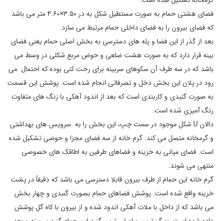
گرمخانه تشکیل شده است.
فضای هشتی حمام به صورت مستطیل شکل به در ۳.۵۰×۴.۶۰ متر می باشد
که فضای بیرون را به فضای داخلی حمام مرتبط می سازد.
بعد از گذر از این فضا و پله های دسترسی به بخش اصلی حمام یعنی فضای
بینه قرار دارد که به صورت هشت ضلعی و حوض مربع شکلی در وسط می
باشد که در سه طرف آن سکوهای سربینه برای رخت کنی بوده که احتمال می
رود در پلان این بخش دخل و تصرفاتی انجام شده است. پوشش این قسمت
به صورت گنبدی و کاربندی است که بعد از اندود آهکی با زنگ های متفاوت
رنگ آمیزی شده است.
دالان U شکل موجود در سمت چپ، این بخش را به سرویس های بهداشتی
و گرمخانه متصل می کند. گرم خانه از سه فضای مجزا و حوضی تشکیل شده
است. فضای میانی به خزینه و فضاهای طرفین به اطاقک های خصوصی
منتهی می شوند.
گرم خانه این حمام از طرف بیرون قابلا دسترسی می باشد که دقیقاً در پشت
خزینه واقع شده است. پوشش فضاهای حمام بصورت گنبدی و چهار بخش
می باشد که از داخل با ملات آهکی اندود شده و از بیرون با کاه گل پوشش