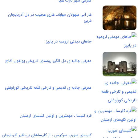
معرفی شهر نازک علیا
غار آبی سهولان مهاباد، غاری عجیب در دل آذربایجان
غربی
جاهای دیدنی ارومیه در پاییز
معرفی جاذبه ی دل انگیز روستای تاریخی یولقون آغاج
معرفی جاذبه ی قدیمی و تارخی قلعه تاریخی کوراوغلی
قره کلیسا ، مهمترین و اولین کلیسای ارمنیان
کلیسای سورپ سرکیس ، از کلیساهای بی‌نظیر آذربایجان