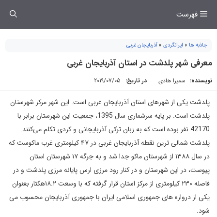
فتن
فهرست
ه
حتوا
جاذبه ها
»
ایرانگردی
»
آذربایجان غربی
معرفی شهر پلدشت در استان آذربایجان غربی
نویسنده:
سمیرا هادی
در تاریخ:
2019/07/05
پلدشت یکی از شهرهای استان آذربایجان غربی است. این شهر مرکز شهرستان
پلدشت است. بر پایه سرشماری سال 1395، جمعیت این شهرستان برابر با
42170 نفر بوده است که به زبان ترکی آذربایجانی و کردی تکلم می‌کنند.
پلدشت شمالی ترین نقطه آذربایجان غربی در ۴۷ کیلومتری غرب ماکوست که
در سال ۱۳۸۸ از شهرستان ماکو جدا شد و به جرگه ۱۷ شهرستان استان
پیوست، در این شهرستان و در کنار رود مرزی ارس پایانه مرزی پلدشت و در
فاصله ۲۳۰ کیلومتری از مرکز استان قرار گرفته که با وسعت ۱۸.۲هکتار بعنوان
یکی از دروازه های جمهوری اسلامی ایران با جمهوری آذربایجان محسوب می
شود.