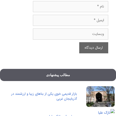
نام
ایمیل
وبسایت
مطالب پیشنهادی
بازار قدیمی خوی یکی از بناهای زیبا و ارزشمند در
آذربایجان غربی