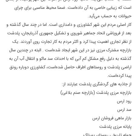
است که زیبایی خاصی به آن داده‌است. ضمنا محیط مناسبی برای چرای
حیوانات به حساب می‌آید.
کار اصلی مردم این شهر کشاورزی و دامداری است. اما در چند سال گذشته و
بعد از فروپاشی اتحاد جماهیر شوروی و تشکیل جمهوری آذربایجان، پلدشت
از نظر تجاری اهمیت پیدا کرد و اکثر مردم به کار تجارت روی آوردند. یک
بازارچه مشترک مرزی نیز در این شهر ایجاد شده‌است . البته در چندین سال
گذشته به دلیل رفع مشکل کم آبی که با احداث سد ماکو و انتقال آب آن به
اراضی پلدشت و روستاهای اطراف حاصل شده‌است، کشاورزی دوباره رونق
پیدا کرده‌است.
از جاذبه های گردشگری پلدشت عبارتند از:
بازارچه مرزی پلدشت (بازارچه صنم بلاغی)
رود ارس
سد ارس
بازار ماهی فروشان ارس
پایانه مرزی پلدشت
حمام تاریخی روستای پورناک