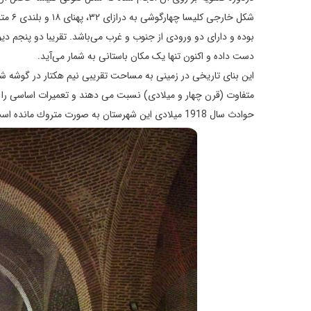
شکل‌ 
بوده و دارای دو ورودی از جنوب و غرب می‌باشد. تقریبا دو پنجم دی
دست داده و اکنون تنها یک مکان باستانی به شمار می‌­آید.
اين بنای تاريخی در زمينی به مساحت تقريبی نيم هكتار در گوشه شم
متفاوت (قرن چهار و ميلادی) نسبت می دهند و تعميرات اساسی را مرب
حوادث سال 1918 ميلادی اين شهرستان به صورت متروك مانده است.