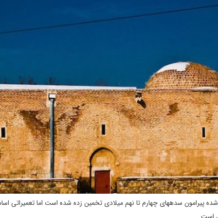
م شده پیرامون سده­های چهارم تا نهم میلادی تخمین زده شده است اما تعمیراتی اس
ن است.