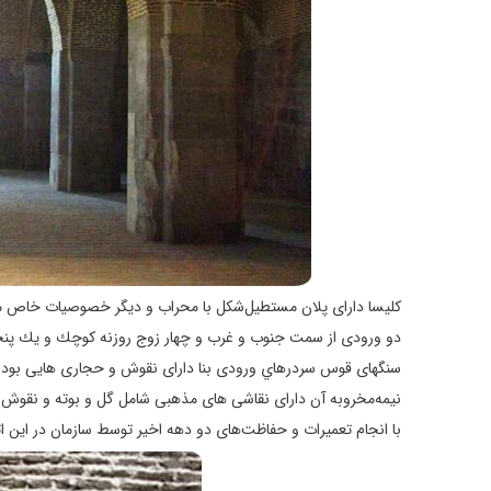
كليسا دارای پلان مستطيل‌شكل با محراب و ديگر خصوصيات خاص معم
دو ورودی از سمت جنوب و غرب و چهار زوج روزنه كوچك و يك پنجر
سنگهای قوس سردرهاي ورودی بنا دارای نقوش و حجاری هايی بود
نيمه‌مخروبه آن دارای نقاشی های مذهبی شامل گل و بوته و نقوش 
با انجام تعميرات و حفاظت‌های دو دهه اخير توسط سازمان در اين ا