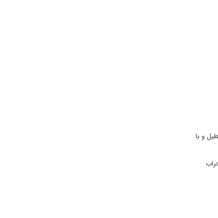
يل و با
راب