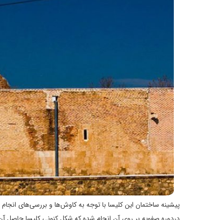
پیشینه ساختمان این کلیسا با توجه به کاوش­‌ها و بررسی­‌های انجا
دردوره صفویه بر روی آن انجام شده که شکل کنونی کلیسا حاصل آ