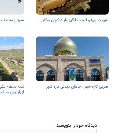
طبیعت زیبا و اعجاب انگیز غار دوکچی بوکان
معرفی منطقه حف
معرفی تازه شهر ، جاهای دیدنی تازه شهر
قلعه بسطام یکی 
اورارتویی در ایر
دیدگاه خود را بنویسید
دیدگاه