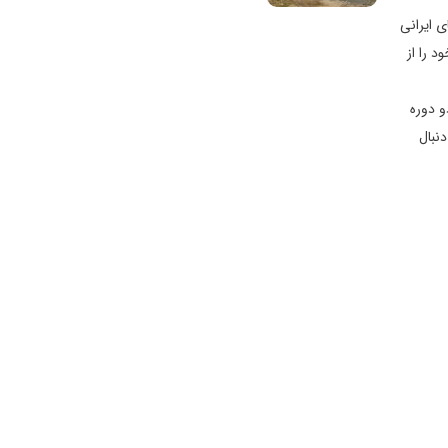
ه­‌های ایرانی
 را از
و دوره
نبال