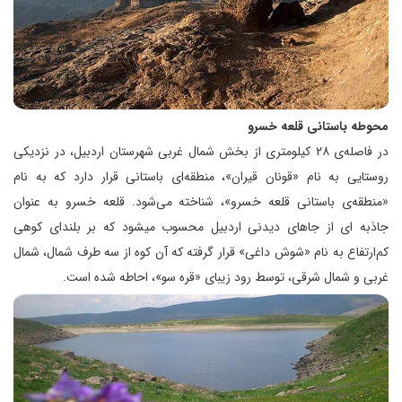
محوطه باستانی قلعه خسرو
در فاصله‌ی ۲۸ کیلومتری از بخش شمال غربی شهرستان اردبیل، در نزدیکی
روستایی به نام «قونان قیران»، منطقه‌ای باستانی قرار دارد که به نام
«منطقه‌ی باستانی قلعه خسرو»، شناخته می‌شود. قلعه‌ خسرو به عنوان
جاذبه ای از جاهای دیدنی اردبیل محسوب میشود که بر بلندای کوهی
کم‌ارتفاع به نام «شوش داغی» قرار گرفته که آن کوه از سه طرف شمال، شمال
غربی و شمال شرقی، توسط رود زیبای «قره سو»، احاطه شده است.