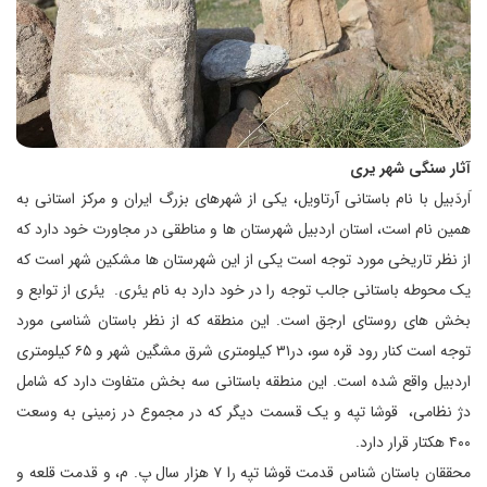
آثار سنگی شهر یری
اَردَبیل با نام باستانی آرتاویل، یکی از شهرهای بزرگ ایران و مرکز استانی به
همین نام است، استان اردبیل شهرستان ها و مناطقی در مجاورت خود دارد که
از نظر تاریخی مورد توجه است یکی از این شهرستان ها مشکین شهر است که
یک محوطه باستانی جالب توجه را در خود دارد به نام یئری. یئری از توابع و
بخش های روستای ارجق است. این منطقه که از نظر باستان شناسی مورد
توجه است کنار رود قره سو، در۳۱ کیلومتری شرق مشگین شهر و ۶۵ کیلومتری
اردبیل واقع شده است. این منطقه باستانی سه بخش متفاوت دارد که شامل
دژ نظامی، قوشا تپه و یک قسمت دیگر که در مجموع در زمینی به وسعت
۴۰۰ هکتار قرار دارد.
محققان باستان شناس قدمت قوشا تپه را ۷ هزار سال پ. م، و قدمت قلعه و