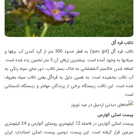
تالاب قره گُل
تالاب قره گُل (qərə göl) به قطر حدود 300 متر از گرد آمدن آب برفها و
سیلابها به وجود آمده است. بیشترین ژرفای آن 3 متر تخمین زده شده است.
اضافه شدن خاکستر آتشفشانی به خاک بستر تالاب، دور نمای سیاه رنگی به
آب تالاب بخشیده است. به همین دلیل به قَره‌گُل یعنی تالاب سیاه معروف
شده است. این تالاب زیستگاه برخی از پرندگان مهاجر و زیستگاه تابستانی
است.
پیست اسکی آلوارس
پیست اسکی آلوارس در فاصله 12 کیلومتری روستای آلوارس و 24 کیلومتری
سرعین قرار گرفته است. این پیست دومین پیست اسکی استاندارد ایران