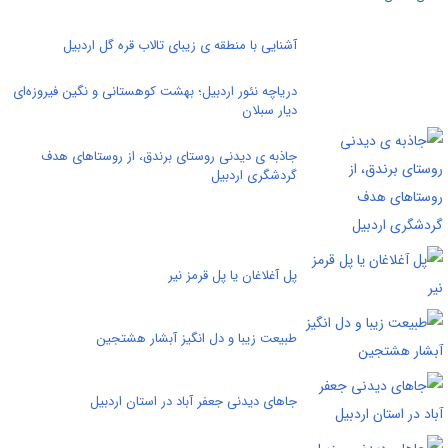
آشنایی با منطقه ی زیبای تالاب قره گل اردبیل
دریاچه نئور اردبیل؛ بهشت کوهستانی و نگین فیروزه‌ای
دیار سبلان
جاذبه ی دیدنی روستای برندق، از روستاهای هدف
گردشگری اردبيل
پل آغلاغان یا پل قرمز نیر
طبیعت زیبا و دل انگیز آبشار هشتجین
جاهای دیدنی جعفر آباد در استان اردبیل