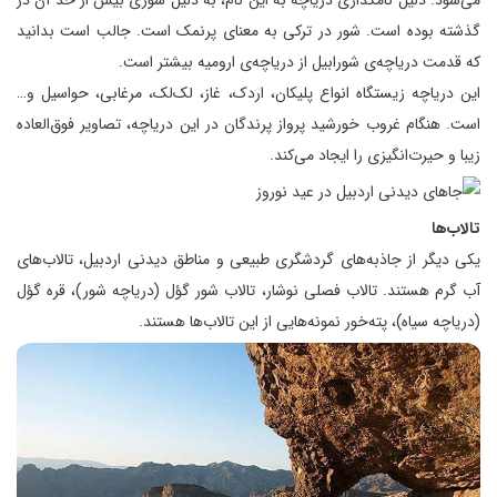
می‌شود. دلیل نامگذاری دریاچه به این نام، به دلیل شوری بیش از حد آن در
گذشته بوده است. شور در ترکی به معنای پرنمک است. جالب است بدانید
که قدمت دریاچه‌ی شورابیل از دریاچه‌ی ارومیه بیشتر است.
این دریاچه زیستگاه انواع پلیکان، اردک، غاز، لک‌لک، مرغابی، حواسیل و…
است. هنگام غروب خورشید پرواز پرندگان در این دریاچه، تصاویر فوق‌العاده
زیبا و حیرت‌انگیزی را ایجاد می‌کند.
تالاب‌ها
یکی دیگر از جاذبه‌های گردشگری طبیعی و مناطق دیدنی اردبیل، تالاب‌های
آب گرم هستند. تالاب فصلی نوشار، تالاب شور گؤل (دریاچه شور)، قره گؤل
(دریاچه سیاه)، پته‌خور نمونه‌هایی از این تالاب‌ها هستند.