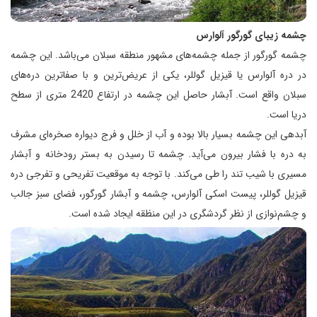
چشمه زیبای گورگور آلوارس
چشمه گورگور از جمله چشمه‌های مشهور منطقه سبلان می‌باشد. این چشمه
در دره آلوارس یا قیزیل گوللر، یکی از عریض‌ترین و با صفاترین دره‌های
سبلان واقع است. آبشار حاصل این چشمه در ارتفاع 2420 متری از سطح
دریا است.
آبدهی این چشمه بسیار بالا بوده و آب از خلل و فرج دیواره صخره‌ای مشرف
به دره با فشار بیرون می‌آید. چشمه تا رسیدن به بستر رودخانه و آبشار
مسیری با شیب تند را طی می‌کند. با توجه به موقعیت تفریحی و تفرجی دره
قیزیل گوللر، پیست اسکی آلوارس، چشمه و آبشار گورگور، فضای سبز جالب
و چشم‌نوازی از نظر گردشگری در این منظقه ایجاد شده است.