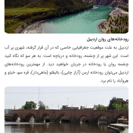
رودخانه‌های روان اردبیل
اردبیل به علت موقعیت جغرافیایی خاصی که در آن قرار گرفته، شهری پر آب
است. این شهر پر از چشمه، رودخانه و دریاچه است. به هر سو که نگاه کنید
چشمه روان یا رودخانه در جریان خواهید دید. از مهمترین رودخانه‌های
اردبیل می‌توان رودخانه ارس (آراز چایی)، بالیقلو (ماهی‌دار)، قره سو، خیاو و
هِروآباد را نام برد.