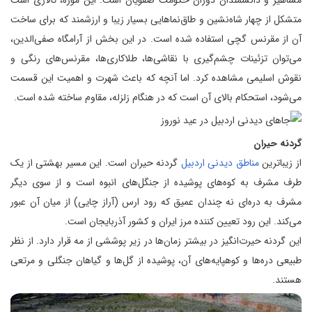
مشاهیر و دانشمندان دوران حکومت صفویان است. این موزه، تالاری است
متشکل از چهار شاه‌نشین و طاق‌نماهایی بسیار زیبا و ارزشمند که برای ساخت
آن از مقرنس گچی استفاده شده است. در این بخش از آرامگاه صفی‌الدین،
می‌توان تزئینات چشم‌گیری با نقاشی‌ها، طلاکاری‌ها، مقرنس‌های رنگی و
نقوش اسلیمی مشاهده کرد. اما آنچه که باعث شهرت و اهمیت این قسمت
می‌شود، استحکام بالای آن است که در هنگام زلزله، مقاوم ساخته شده است.
گردنه حیران
از زیباترین
مناطق دیدنی اردبیل
گردنه حیران است. این مسیر بهشتی از یک
طرف مشرف به کوه‌های پوشیده از جنگل‌های انبوه ‌است و از سوی دیگر
مشرف به دره‌‌ای نه چندان عمیق که رود ارس (آراز چایی) از میان آن عبور
می‌کند. این رود تعیین کننده مرز ایران و کشور آذربایجان است.
این گردنه حیرت‌انگیز در بیشتر زمان‌ها در زیر پوششی از مه قرار دارد. از نظر
طبیعی دره‌ها و کوهپایه‌های آن، پوشیده از گل‌ها و گیاهان جنگلی و مرتعی
هستند.