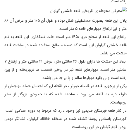
رفته است.
پلان این قلعه بصورت مستطیلی شکل بوده و طول آن ۱۰۵ متر و عرض آن ۶۶
متر و نیز ارتفاع دیوارهای قلعه ۵ متر است.
ارتفاع این قلعه از سطح دریا ۱۴۵۰ متر است .علت نامگذاری این قلعه به نام
قلعه خشتی گیلوان این است که عمده مصالح استفاده شده در ساخت قلعه
خشت می باشد.
ابعاد این خشت ها دارای طول ۲۶ سانتی متر ، عرض ۲۱ سانتی متر و ارتفاع ۷
سانتی متر است. دیوارهای قلعه نیز در برخی قسمت ها فروریخته و از بین
رفته است ولی بقیه دیوارها سالم و پا بر جا می باشند.
یکی از برجهای قلعه در فاصله دورتر ، در نقطه ای که احتمال حمله مهاجمان از
طرف دره به قلعه می رود ، ساخته شده که تا حدودی بزرگتر از سایر
برجهاست.
در کنار قلعه قبرستان قدیمی نیز وجود دارد که مربوط به دوره اسلامی است.
گورستان باستانی روستا کشف شده در منطقه خانقاه گیلوان، نشانگر بومی
بودن قوم گیلوان در این روستاست.