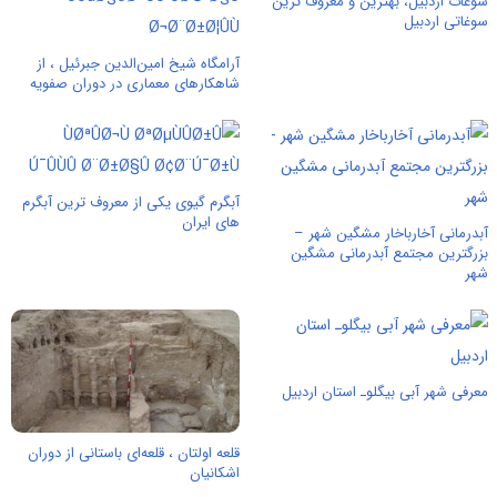
سوغات اردبیل، بهترین و معروف ترین
سوغاتی اردبیل
آرامگاه شیخ امین‌الدین جبرئیل ، از
شاهکارهای معماری در دوران صفویه
آبگرم گیوی یکی از معروف ترین آبگرم
های ایران
آبدرمانی آخارباخار مشگین شهر –
بزرگترین مجتمع آبدرمانی مشگین
شهر
معرفی شهر آبی بیگلوـ استان اردبیل
قلعه اولتان ، قلعه‌ای باستانی از دوران
اشکانیان