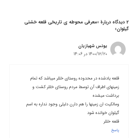
2 دیدگاه دربارهٔ «معرفی محوطه ی تاریخی قلعه خشتی
گیلوان»
یونس شهبازیان
1400/12/20 در 14:06
قلعه یادشده در محدوده روستای خللر میباشد که تمام
زمینهای اطراف آن توسط مردم روستای خللر کشت و
برداشت میشده
ومالکیت ان زمینها را هم دارن دلیلی وجود نداره به اسم
گیلوان خوانده شود
قلعه خللر
پاسخ