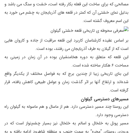
مصالحی که برای ساخت این قعله بکار رفته است، خشت و سنگ می باشد و
بدلیل نمای خشتی آن که کمتر در قلعه های آذربایجان به چشم می خورد به
این اسم معروف گشته است.
بر اساس عقیده کارشناسان کاربرد این قلعه مراقبت از جاده و کاروان هایی
است که از گیلان به طرف آذربایجان می رفتند، بوده است.
این قلعه که متعلق به دوره هخامنشیان بوده در آن زمان در زمینی به
مساحت ۶ هکتار ساخته شده است.
این بنای تاریخی زیبا از چندین برج که به فواصل مختلف از یکدیگر واقع
شده‌اند و ارتفاع آنها بر اثر گذشت زمان و عوامل طبیعی کاهش یافته، قرار
گرفته است.
مسیرهای دسترسی گیلوان
این روستا چند مسیر دسترسی دارد. هم از ماسال و هم ماسوله به گیلوان راه
دسترسی وجود دارد.
مسیر پونل به خلخال و اسالم به خلخال نیز بسیار چشم‌نواز است که در
ورودی روستای “مجره” به سمت جنوب و منطقه شاهرود ادامه یافته و به