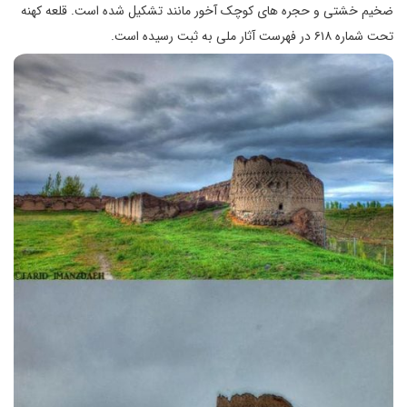
ضخیم خشتی و حجره های کوچک آخور مانند تشکیل شده است. قلعه کهنه
تحت شماره ۶۱۸ در فهرست آثار ملی به ثبت رسیده است.