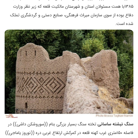
۱۳۸۵با همت مسئولان استان و شهرستان مالکیت قلعه که زیر نظر وزارت
دفاع بوده از سوی سازمان میراث فرهنگی، صنایع دستی و گردشگری تملک
شده است.
سنگ نبشته ساسانی
تخته سنگ بسیار بزرگی بنام ((سوروشکن داشی)) در
فاصله ۱۵۰متری غرب کهنه قلعه در کمرکش ارتفاع غربی دره ((نوروز یاماجی))