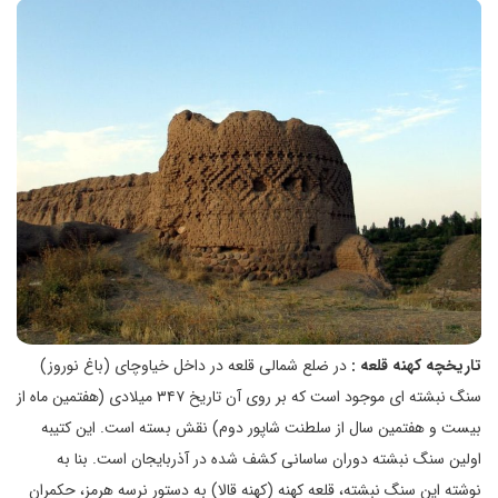
تاریخچه کهنه قلعه :
در ضلع شمالی قلعه در داخل خیاوچای (باغ نوروز)
سنگ نبشته ای موجود است که بر روی آن تاریخ ۳۴۷ میلادی (هفتمین ماه از
بیست و هفتمین سال از سلطنت شاپور دوم) نقش بسته است. این کتیبه
اولین سنگ نبشته دوران ساسانی کشف شده در آذربایجان است. بنا به
نوشته این سنگ نبشته، قلعه کهنه (کهنه قالا) به دستور نرسه هرمز، حکمران