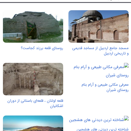
مسجد جامع اردبیل از مساجد قدیمی
روستای قلعه برزند کجاست؟
و تاریخی اردبیل
معرفی مکانی طبیعی و آرام بنام
روستای شیران
قلعه اولتان ، قلعه‌ای باستانی از دوران
اشکانیان
شناخته ترین دیدنی های هشجین