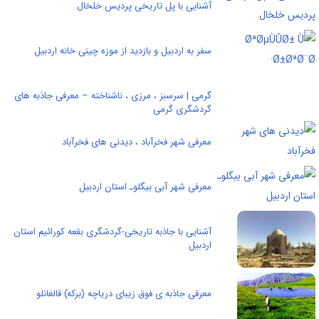
آشنایی با پل تاریخی پردیس خلخال
سفر به اردبیل و بازدید از موزه چینی خانه اردبیل
گرمی | سرسبز ، مرزی ، ناشناخته – معرفی جاذبه های
گردشگری گرمی
معرفی شهر فخرآباد ، دیدنی های فخرآباد
معرفی شهر آبی بیگلوـ استان اردبیل
آشنایی با جاذبه تاریخی-گردشگری بقعه کورائیم استان
اردبیل
معرفی جاذبه ی فوق زیبای دریاچه (برکه) قالغانلو