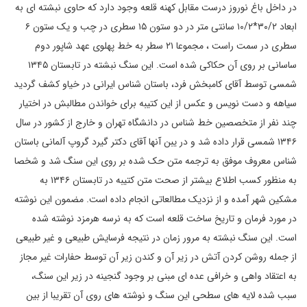
در داخل باغ نوروز درست مقابل کهنه قلعه وجود دارد که حاوی نبشته ای به
ابعاد ۳۰/۲*۱۰/۲ سانتی متر در دو ستون ۱۵ سطری در چب و یک ستون ۶
سطری در سمت راست ، مجموعا ۲۱ سطر به خط پهلوی عهد شاپور دوم
ساسانی بر روی آن حکاکی شده است. این سنگ نبشته در تابستان ۱۳۴۵
شمسی توسط آقای کامبخش فرد، باستان شناس ایرانی در خیاو کشف گردید
سیاهه و دست نویس و عکس از این کتیبه برای خواندن مطالبش در اختیار
چند نفر از متخصصین خط شناس در دانشگاه تهران و خارج از کشور در سال
۱۳۴۶ شمسی قرار داده شد و در یبن آنها آقای دکتر گیرد گروپ آلمانی باستان
شناس معروف موفق به ترجمه متن حک شده بر روی این سنگ شد و شخصا
به منظور کسب اطلاع بیشتر از صحت متن کتیبه در تابستان ۱۳۴۶ به
مشکین شهر آمده و از نزدیک مطالعاتی انجام داده است. مضمون این نوشته
در مورد فرمان و تاریخ ساخت قلعه است که به نرسه هرمزد نوشته شده
است. این سنگ نبشته به مرور زمان در نتیجه فرسایش طبیعی و غیر طبیعی
از جمله روشن کردن آتش در زیر آن و کندن زیر آن توسط حفارات غیر مجاز
به اعتقاد واهی و خرافی عده ای مبنی بر وجود گنجینه در زیر این سنگ،
سبب شده لایه‌ های سطحی این سنگ و نوشته‌ های روی آن تقریبا از بین