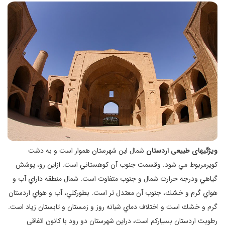
ويژگيهای طبيعی اردستان
شمال اين شهرستان هموار است و به دشت
كويرمربوط مي شود. وقسمت جنوب آن كوهستاني است. ازاين رو، پوشش
گياهي ودرجه حرارت شمال و جنوب متفاوت است. شمال منطقه داراي آب و
هواي گرم و خشك، جنوب آن معتدل تر است. بطوركلي، آب و هواي اردستان
گرم و خشك است و اختلاف دماي شبانه روز و زمستان و تابستان زياد است.
رطوبت اردستان بسياركم است، دراين شهرستان دو رود با كانون اتفاقي