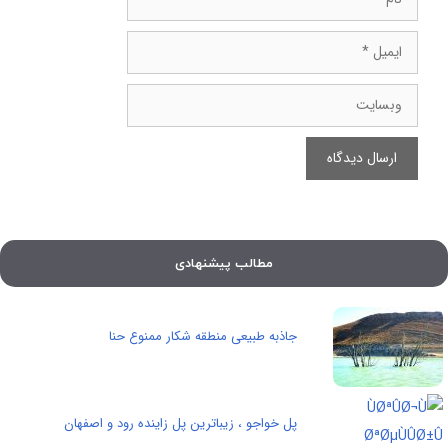
ایمیل
وبسایت
مطالب پیشنهادی
جاذبه طبیعی منطقه شکار ممنوع حنا
پل خواجو ، زیباترین پل زاینده رود و اصفهان