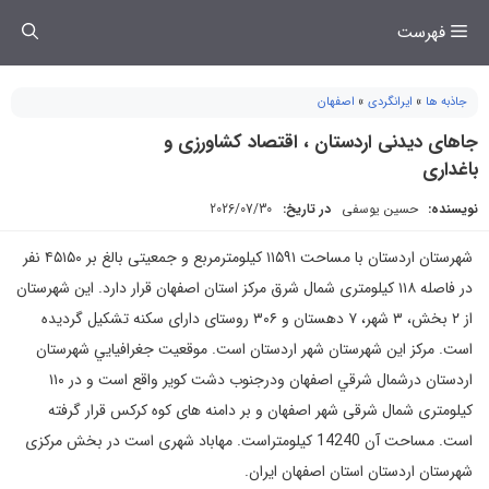
فتن
فهرست
ه
حتوا
جاذبه ها
»
ایرانگردی
»
اصفهان
جاهای دیدنی اردستان ، اقتصاد كشاورزی و
باغداری
نویسنده:
حسین یوسفی
در تاریخ:
2026/07/30
شهرستان اردستان با مساحت ۱۱۵۹۱ کیلومترمربع و جمعیتی بالغ بر ۴۵۱۵۰ نفر
در فاصله ۱۱۸ کیلومتری شمال شرق مرکز استان اصفهان قرار دارد. این شهرستان
از ۲ بخش، ۳ شهر، ۷ دهستان و ۳۰۶ روستای دارای سکنه تشکیل گردیده
‌است. مرکز این شهرستان شهر اردستان است. موقعيت جغرافيايي شهرستان
اردستان درشمال شرقي اصفهان ودرجنوب دشت كوير واقع است و در ۱۱۰
کیلومتری شمال شرقی شهر اصفهان و بر دامنه های کوه کرکس قرار گرفته
است. مساحت آن 14240 كيلومتراست. مهاباد شهری است در بخش مرکزی
شهرستان اردستان استان اصفهان ایران.