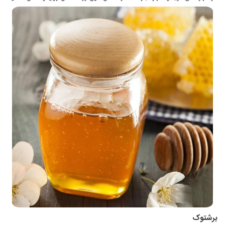
برشتوک