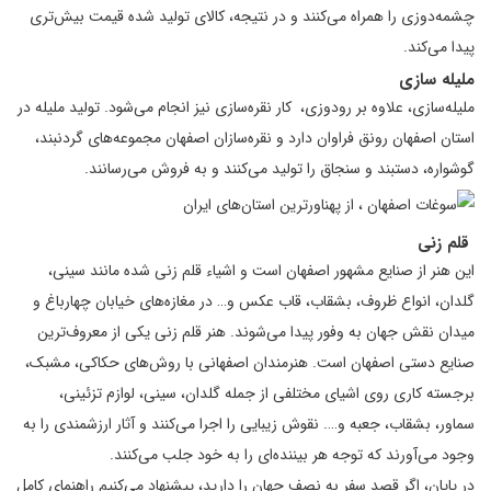
چشمه‌دوزى را همراه مى‌کنند و در نتیجه، کالاى تولید شده قیمت بیش‌ترى
پیدا مى‌کند.
ملیله سازی
ملیله‌سازى، علاوه بر رودوزى، ‌ کار نقره‌سازى نیز انجام مى‌شود. تولید ملیله در
استان اصفهان رونق فراوان دارد و نقره‌سازان اصفهان مجموعه‌هاى گردنبند،
گوشواره، دستبند و سنجاق را تولید می‌کنند و به فروش مى‌رسانند.
قلم زنی
این هنر از صنایع مشهور اصفهان است و اشیاء قلم زنی شده مانند سینی،
گلدان، انواع ظروف، بشقاب، قاب عکس و… در مغازه‌های خیابان چهارباغ و
میدان نقش جهان به وفور پیدا می‌شوند. هنر قلم زنی یکی از معروف‌ترین
صنایع دستی اصفهان است. هنرمندان اصفهانی با روش‌های حکاکی، مشبک،
برجسته کاری روی اشیای مختلفی از جمله گلدان، سینی، لوازم تزئینی،
سماور، بشقاب، جعبه و…. نقوش زیبایی را اجرا می‌کنند و آثار ارزشمندی را به
وجود می‌آورند که توجه هر بیننده‌ای را به خود جلب می‌کنند.
در پایان، اگر قصد سفر به نصف جهان را دارید، پیشنهاد می‌کنیم راهنمای کامل