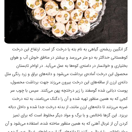
گز انگبین ریشه‌ی گیاهی به نام بته یا درخت گز است. ارتفاع این درخت
کوهستانی حداکثر به دو متر می‌رسد و بیشتر در مناطق خوش آب و هوای
بختیاری و خوانسار در دامنه‌ی کوه‌ها به عمل می‌آید. در اواخر تابستان
محصول این درخت آماده‌ی برداشت می‌شود و دانه‌های براق و زرد رنگی مثل
دانه‌ی ارزن از ساقه‌های این درخت بیرون می‌زند جهت برداشت محصول،
پوست دباغی شده گوسفند را زیر درختچه پهن می‌کنند. سپس با چوب سر
کجی که به همین منظور تهیه شده و آن را دگنک می‌نامند، به تنه درخت
ضربه می‌زنند تا دانه‌های ارزن مانند، از بدنه درخت جدا شده و داخل دباله
بریزد. این گزها ناخالص و با برگ و مواد دیگر مخلوط است که برای تمیز
کردن آن از غربال آهنی که به همین منظور ساخته شده، استفاده می‌شود و آن
مواد ناخالص را غربال می‌کنند تا دانه‌های گز از سوراخ‌های غربال عبور کرده و