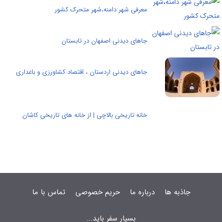
معرفی شهر دامنه،شهر متحرک کشور
جاهای دیدنی اصفهان در تابستان
جاهای دیدنی اردستان ، اقتصاد كشاورزی و باغداری
خانه تاریخی بالاچی | از خانه های تاریخی کاشان
جاذبه ها
درباره ما
حریم خصوصی
تماس با ما
بسیار سفر باید...