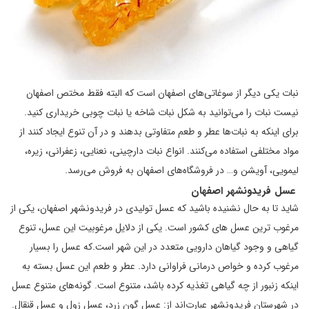
نبات یکی دیگر از سوغاتی‌های اصفهان است که البته فقط مختص اصفهان
نیست نبات را می‌توانید به شکل نبات شاخه یا نبات چوبی خریداری کنید.
برای اینکه به نبات‌ها عطر و طعم متفاوتی بدهند و در آن تنوع ایجاد کنند از
مواد مختلفی استفاده می‌کنند. انواع نبات دارچینی، نعنایی، زعفرانی، زیره،
لیمویی، آویشن و… در فروشگاه‌های اصفهان به فروش می‌رسد.
عسل فریدونشهر اصفهان
شاید تا به حال نشنیده باشید که عسل تولیدی در فریدونشهر اصفهان، یکی از
مرغوب ترین عسل های کشور است. یکی از دلایل مرغوبیت این عسل، تنوع
گیاهی و وجود گیاهان دارویی متعدد در این شهر است.که عسل را بسیار
مرغوب کرده و خواص درمانی فراوانی دارد. عطر و طعم این عسل بسته به
اینکه زنبور از چه گیاهی تغذیه کرده باشد، متنوع است. گونه‌های متنوع عسل
در شهرستان فریدونشهر عبارت‌اند از: عسل گون زرد، عسل زول و عسل قنقال.