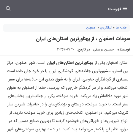
فتن
فهرست
ه
حتوا
جاذبه ها
»
ایرانگردی
»
اصفهان
سوغات اصفهان ، از پهناورترین استان‌های ایران
نویسنده:
حسین یوسفی
در تاریخ:
2026/07/30
استان اصفهان یکی از
پهناورترین استان‌های ایران
است. شهر اصفهان، مرکز
این استان، مشهورترین جاذبه‌های گردشگری ایران را در خود جای داده است.
بسیاری از گردشگران خارجی، ایران را به شوق دیدن این جاذبه‌ها برای سفر
انتخاب می‌کنند و از هر گردشگر خارجی که بپرسید، حتما از اصفهان به عنوان
شهر مورد علاقه‌اش یاد می‌کند. خرید سوغات، یکی از جذاب‌ترین بخش‌های
سفر است. با خرید سوغات، دوستان و نزدیکان‌مان را در خاطرات شیرین سفر
شریک می‌کنیم. در اصفهان، انتخاب‌های زیادی برای خرید سوغات دارید. از
انواع شیرینی‌ها و خوراکی‌های خوشمزه گرفته تا بهترین صنایع دستی که در
ایران، نظیر آن را کمتر می‌توانید پیدا کنید. در ادامه بهترین سوغاتی‌های شهر