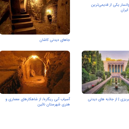
سار یکی از قدیمی‌ترین
یران
جاهای دیدنی کاشان
ریزی | از جاذبه های دیدنی
آسیاب آبی ریگاره/ از شاهكارهای معماری و
هنری شهرستان نائین