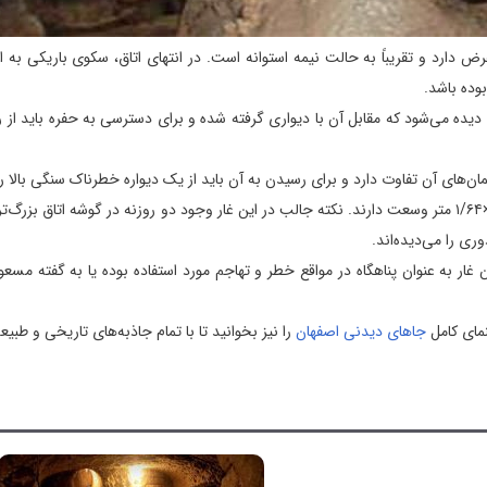
ده می‌شود که مقابل آن با دیواری گرفته شده و برای دسترسی به حفره باید از ر
تمان‌های آن تفاوت دارد و برای رسیدن به آن باید از یک دیواره خطرناک سنگی بالا 
اندازه تالار سنگی ۵/۵×۱۰/۴ متر و اتاق‌های دیگر ۲/۲۵×۲/۵۶ و ۱/۵۰×۱/۶۴ متر وسعت دارند. نکته جالب در این غار وجود دو روزنه در گوشه اتاق
ری را می‌دیده‌اند.
غار به عنوان پناهگاه در مواقع خطر و تهاجم مورد استفاده بوده یا به گفته مس
نمای کامل
جاهای دیدنی اصفهان
را نیز بخوانید تا با تمام جاذبه‌های تاریخی و طبیع