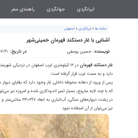
فتن
ایرانگردی
جهانگردی
راهنمای سفر
ه
حتوا
جاذبه ها
»
ایرانگردی
»
اصفهان
آشنایی با غار دستکند قهرمان خمینی‌شهر
نویسنده:
حسین یوسفی
در تاریخ:
07/30
غار دستکند قهرمان
دارد و به سمت غرب قرار گرفته است.
پس از ورود از دهانه محوطه داخلی غار وجود دارد که بقایای دیوار 
که با چند لایه ساروج، بسیار تمیز اندودکاری شده و امروزه نیز می‌توا
نیز می‌توان از آن استفاده نمود.