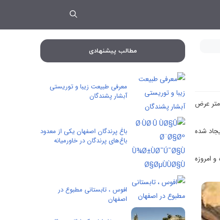
مطالب پیشنهادی
معرفی طبیعت زیبا و توریستی
آبشار پشندگان
متری غرب اصفهان در نزدیکی شهرستان خمینی شهر بر سینه کوه سنگی کم ارتفاعی قرار دارد. دهانه غار ۱۰ متر ارتفاع و ۵ متر عرض
یجاد شده
باغ پرندگان اصفهان یکی از معدود
باغ‌های پرندگان در خاورمیانه
اری شده و امروزه
افوس ، تابستانی مطبوع در
اصفهان