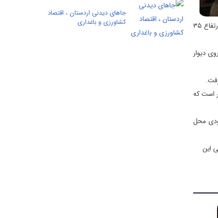
جاهای دیدنی اردستان ، اقتصاد
كشاورزی و باغداری
در سمت راست آب انبار اتاقی قرار دارد که ۵ متر طول و ۴/۲ متر عرض دارد و تقریباً به حالت نیمه استوانه است. در انتهای اتاق، سکوی باریکی به ارتفاع ۳۵
وی دیوار
رفت.
 بزرگ‌تر است که
عودی محل
ی این