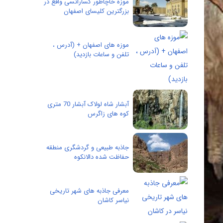
موزه خاچاطور کساراتسی واقع در
بزرگترین کلیسای اصفهان
موزه های اصفهان + (آدرس ،
تلفن و ساعات بازدید)
آبشار شاه لولاک آبشار 70 متری
کوه های زاگرس
جاذبه طبیعی و گردشگری منطقه
حفاظت شده دالانکوه
معرفی جاذبه های شهر تاریخی
نیاسر کاشان