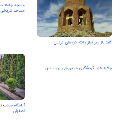
مسجد جامع خوان
مساجد تاریخی ا
گنبد باز ، بر فراز رشته کوه‌های کرکس
جاذبه های گردشگری و تفریحی زرین شهر
آرامگاه صائب تب
اصفهان