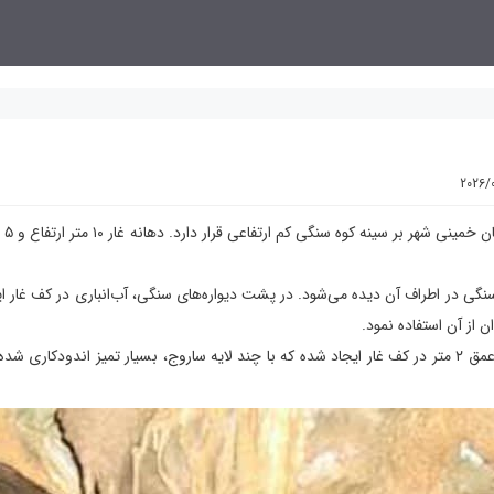
2026/
در ۱۲ کیلو
سنگی در اطراف آن دیده می‌شود. در پشت دیواره‌های سنگی، آب‌انباری در کف غار ا
ن از آن استفاده نمود.
در پشت دیواره‌های سنگی، آب‌انباری به ابعاد ۹۷×۲۳۰ سانتی‌متر و عمق ۲ متر در کف غار ایجاد شده که با چند لایه ساروج، بسیار تمیز اندودک