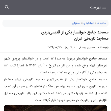
فتن
فهرست
ه
حتوا
جاذبه ها
»
ایرانگردی
»
اصفهان
مسجد جامع خوانسار یکی از قدیمی‌ترین
مساجد تاریخی ایران
نویسنده:
حسین یوسفی
در تاریخ:
2026/07/30
مسجد جامع خوانسار
مربوط به سدهٔ ۱۲ است و در خوانسار، ورودی شهر،
قبرستان کهنه واقع شده و این اثر در تاریخ ۱۰ آبان ۱۳۵۴ با شمارهٔ ثبت ۱۱۲۱
به‌عنوان یکی از آثار ملی ایران به ثبت رسیده است.
مسجد جامع خوانسار یکی از قدیمی‌ترین مساجد تاریخی ایران به‌شمار
می‌رود. تاریخ بنای این مسجد براساس سنگ نوشته‌ای که بر سر در آن نصب
شده سال ۱۱۰۱ ه‍. ق، را نشان می‌دهد که هم‌اکنون این بنای تاریخی به‌دلیل
افزایش نم و رطوبت در معرض تهدید قرار گرفته است.