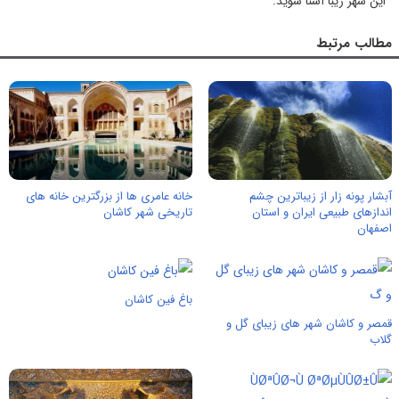
این شهر زیبا آشنا شوید.
مطالب مرتبط
آبشار پونه زار از زیباترین چشم
خانه عامری ها از بزرگترین خانه های
اندازهای طبیعی ایران و استان
تاریخی شهر کاشان
اصفهان
باغ فین کاشان
قمصر و کاشان شهر های زیبای گل و
گلاب