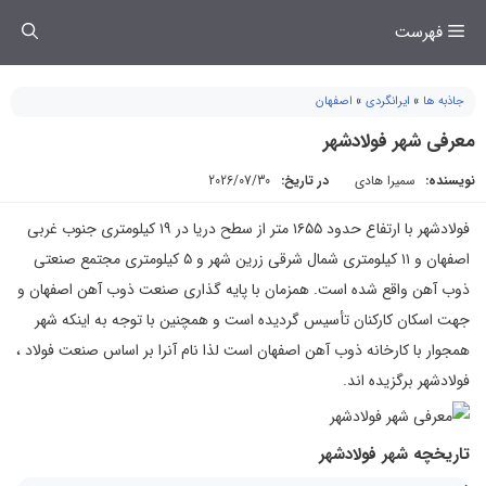
فتن
فهرست
ه
حتوا
جاذبه ها
»
ایرانگردی
»
اصفهان
معرفی شهر فولادشهر
نویسنده:
سمیرا هادی
در تاریخ:
2026/07/30
فولادشهر با ارتفاع حدود ۱۶۵۵ متر از سطح دریا در ۱۹ کیلومتری جنوب غربی
اصفهان و ۱۱ کیلومتری شمال شرقی زرین شهر و ۵ کیلومتری مجتمع صنعتی
ذوب آهن واقع شده است. همزمان با پایه گذاری صنعت ذوب آهن اصفهان و
جهت اسکان کارکنان تأسیس گردیده است و همچنین با توجه به اینکه شهر
همجوار با کارخانه ذوب آهن اصفهان است لذا نام آنرا بر اساس صنعت فولاد ،
فولادشهر برگزیده اند.
تاریخچه شهر فولادشهر