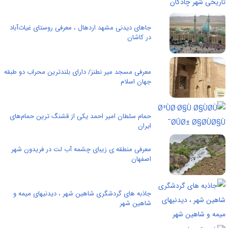
جاهای دیدنی مشهد اردهال ، معرفی روستای غیاث‌آباد
در کاشان
معرفی مسجد میر نطنز/ دارای بلندترین محراب دو طبقه
جهان اسلام
حمام سلطان امیر احمد یکی از قشنگ ترین حمام‌های
ایران
معرفی منطقه ی زیبای چشمه آب لت در فریدون شهر
اصفهان
جاذبه های گردشگری شاهین شهر ، دیدنیهای میمه و
شاهین شهر