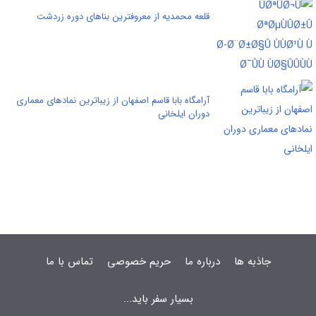
قلعه محمدیه از معروفترین بناهای دوره زردشت
آرامگاه بابا قاسم اصفهان از زیباترین نمادهای معماری
دوران ایلخانی
جاذبه ها
درباره ما
حریم خصوصی
تماس با ما
بسیار سفر باید...