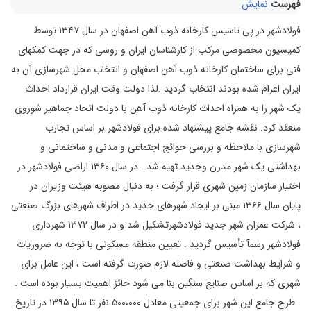
فهرست
نمایش
فولادشهر در پی تاسیس کارخانه ذوب آهن اصفهان در سال ۱۳۴۷ توسط
کمیسیون مخصوصی مرکب از کارشناسان ایران و روسی که در جهت کمکهای
فنی برای ساختمان کارخانه ذوب آهن اصفهان و انتخاب محل شهرسازی آن به
ایران اعزام شده بودند انتخاب گردید .لذا دولت وقت ایران قرارداد احداث
یک شهر را به همراه احداث کارخانه ذوب آهن با دولت اتحاد جماهیر شوروی
منعقد کرد. نقشه جامع پیشنهاد شده برای فولادشهر بر اساس تجارب
شهرسازی با ملاحظه و بررسی حوائج اجتماعی و مدنی و ساختمانی و
بهداشتی یک شهر مدرن وجدید تهیه شد . در سال ۱۳۶۰ اراضی فولادشهر در
اختیار سازمان زمین شهری قرار گرفت ؛ به دنبال مصوبه هیئت وزیران در
پایان سال ۱۳۶۶ مبنی بر ایجاد شهرهای جدید در اطراف شهرهای بزرگ صنعتی
، شرکت عمران شهر جدید فولادشهرتشکیل شد و در سال ۱۳۷۲ شهرداری
فولادشهر رسمآ تأسیس گردید . تعیین منطقه مسکونی با توجه به ضروریات
و شرایط بهداشت صنعتی و فاصله لازم صورت گرفته است ، این عامل برای
شهری که بر اساس صنایع سنگین بنا می شود حائز اهمیت بسیار بوده است .
. طرح جامع این شهر برای جمعیتی معادل ۵۰۰،۰۰۰ نفر تا سال ۱۳۹۵ در تاریخ