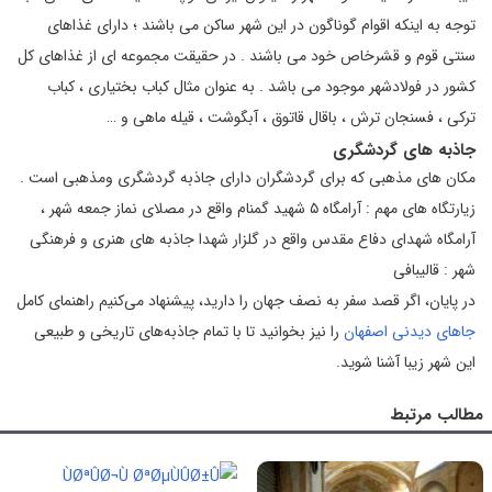
توجه به اینکه اقوام گوناگون در این شهر ساکن می باشند ؛ دارای غذاهای
سنتی قوم و قشرخاص خود می باشند . در حقیقت مجموعه ای از غذاهای کل
کشور در فولادشهر موجود می باشد . به عنوان مثال کباب بختیاری ، کباب
ترکی ، فسنجان ترش ، باقال قاتوق ، آبگوشت ، قیله ماهی و …
جاذبه های گردشگری
مکان های مذهبی که برای گردشگران دارای جاذبه گردشگری ومذهبی است .
زیارتگاه های مهم : آرامگاه ۵ شهید گمنام واقع در مصلای نماز جمعه شهر ،
آرامگاه شهدای دفاع مقدس واقع در گلزار شهدا جاذبه های هنری و فرهنگی
شهر : قالیبافی
در پایان، اگر قصد سفر به نصف جهان را دارید، پیشنهاد می‌کنیم راهنمای کامل
جاهای دیدنی اصفهان
را نیز بخوانید تا با تمام جاذبه‌های تاریخی و طبیعی
این شهر زیبا آشنا شوید.
مطالب مرتبط