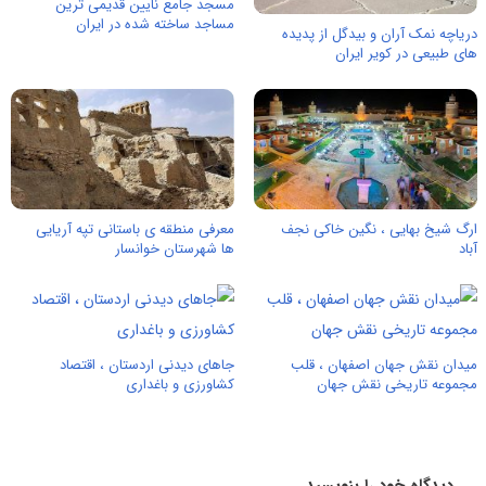
مسجد جامع نایین قدیمی ترین
مساجد ساخته شده در ایران
دریاچه نمک آران و بیدگل از پدیده
های طبیعی در کویر ایران
ارگ شیخ بهایی ، نگین خاکی نجف
معرفی منطقه ی باستانی تپه آریایی
آباد
ها شهرستان خوانسار
میدان نقش جهان اصفهان ، قلب
جاهای دیدنی اردستان ، اقتصاد
مجموعه تاریخی نقش جهان
كشاورزی و باغداری
دیدگاه خود را بنویسید