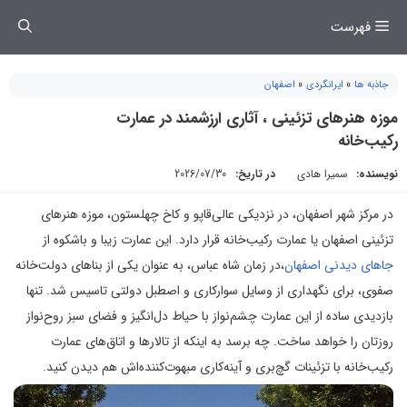
فتن
فهرست
ه
حتوا
جاذبه ها
»
ایرانگردی
»
اصفهان
موزه هنرهای تزئینی ، آثاری ارزشمند در عمارت
رکیب‌خانه
نویسنده:
سمیرا هادی
در تاریخ:
2026/07/30
در مرکز شهر اصفهان، در نزدیکی عالی‌قاپو و کاخ چهلستون، موزه هنرهای
تزئینی اصفهان یا عمارت رکیب‌خانه قرار دارد. این عمارت زیبا و باشکوه از
جاهای دیدنی اصفهان
،در زمان شاه عباس، به عنوان یکی از بناهای دولت‌خانه
صفوی، برای نگهداری از وسایل سوارکاری و اصطبل دولتی تاسیس شد. تنها
بازدیدی ساده از این عمارت چشم‌نواز با حیاط دل‌انگیز و فضای سبز روح‌نواز
روزتان را خواهد ساخت. چه برسد به اینکه از تالارها و اتاق‌های عمارت
رکیب‌خانه با تزئینات گچ‌بری و آینه‌‌کاری مبهوت‌کننده‌اش هم دیدن کنید.