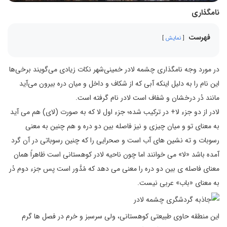
نامگذاری
فهرست
نمایش
در مورد وجه نامگذاری چشمه لادر خمینی‌شهر نکات زیادی می‌گویند برخی‌ها‌
این نام را به دلیل اینکه آبی که از شکاف و داخل و میان دره بیرون می‌آید
مانند دُر درخشان و شفاف است لادر نام گرفته است.
لادر از دو جزء لا+ در ترکیب شده؛ جزء اول لا که به صورت (لای) هم می آید
به معنای تو و میان چیزی و نیز فاصله بین دو دره و هم چنین به معنی
رسوبات و ته نشین های آب است و صحرایی را که چنین رسوباتی در آن گرد
آمده باشد «لا» می خوانند اما چون ناحیه لادر کوهستانی است ظاهراً همان
معنای فاصله ی بین دو دره را معنی می دهد که مُدَّور است پس جزء دوم دُر
به معنای «باب» عربی نیست.
این منطقه حاوی طبیعتی کوهستانی، ولی سرسبز و خرم در فصل ها گرم