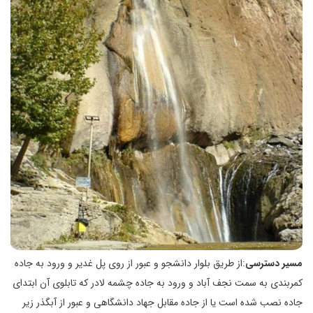
مسیر دسترسی
:از طریق بلوار دانشجو و عبور از روی پل غدیر و ورود به جاده
کمربندی به سمت نجف آباد و ورود به جاده چشمه لادر که تابلوی آن ابتدای
جاده نصب شده است یا از جاده مقابل جهاد دانشگاهی و عبور از آبگذر زیر