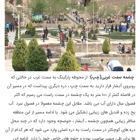
چشمه سمت غربی(چپ)
: از محوطه پارکینگ به سمت غرب در حالتی که
روبروی آبشار قرار دارید به سمت چپ ، دره دیگری پیداست که در مسیر آن
در فاصله کمتر از ۱۰۰ متر به یک چشمه در سمت راست می رسیم که اکثر
فصول سال دارای آب می باشد. مقابل این چشمه معمولا در فصول سرد آب
یخ زده و قندیل های زیبایی تشکیل می شود. با ادامه مسیر از این منطقه
مناظر زیبایی همچون چشمه ، آبشار ، حوضچه وجود دارد که در چند محل
دره های کوچکتر در سمت راست به دره اصلی وارد می شود که هر کدام از آن
ها برای طی مسیر مناسب بوده و جلوه های خاص خود را دارد. ادامه این