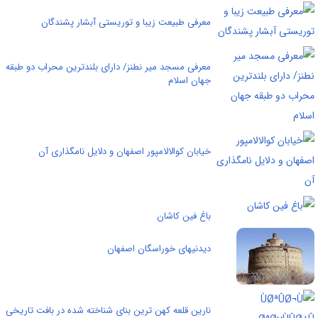
معرفی طبیعت زیبا و توریستی آبشار پشندگان
معرفی مسجد میر نطنز/ دارای بلندترین محراب دو طبقه
جهان اسلام
خیابان کوالالامپور اصفهان و دلایل نامگذاری آن
باغ فین کاشان
دیدنیهای خوراسگان اصفهان
نارین قلعه کهن ترین بنای شناخته شده در بافت تاریخی