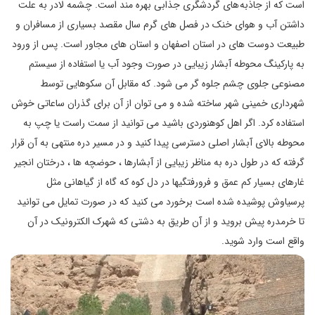
است که از جاذبه های گردشگری جذابی بهره مند است. چشمه لادر به علت
داشتن آب و هوای خنک در فصل های گرم سال مقصد بسياری از مسافران و
طبیعت دوست های در استان اصفهان و استان های مجاور است. پس از ورود
به پارکینگ محوطه آبشار زیبایی در صورت وجود آب یا استفاده از سیستم
مصنوعی جلوی چشم جلوه گر می شود. که مقابل آن سکوهایی توسط
شهرداری خمینی شهر ساخته شده و می توان از آن برای گذران ساعاتی خوش
استفاده کرد. اگر اهل کوهنوردی باشید می توانید از سمت راست یا چپ به
محوطه بالای آبشار اصلی دسترسی پیدا کنید و در مسیر دره منتهی به آن قرار
گرفته که در طول دره به مناظر زیبایی از آبشارها ، حوضچه ها ، درختان انجیر
غارهای بسیار کم عمق و فرورفتگیها در دل کوه که گاه از گیاهانی مثل
پرسیاوش پوشیده شده است برخورد می کنید که در صورت تمایل می توانید
تا خرمدره پیش بروید و از آن طریق به دشتی که شهرک الکترونیک در آن
واقع است وارد شوید.