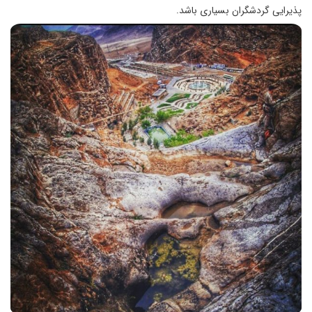
پذيرايی گردشگران بسياری باشد.