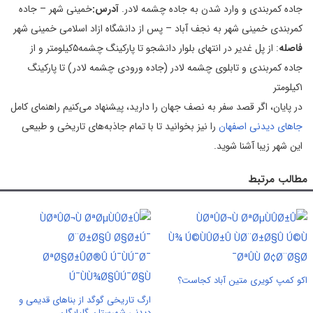
جاده کمربندی و وارد شدن به جاده چشمه لادر.
آدرس:
خمینی شهر – جاده
کمربندی خمینی شهر به نجف آباد – پس از دانشگاه ازاد اسلامی خمینی شهر
فاصله
: از پل غدیر در انتهای بلوار دانشجو تا پارکینگ چشمه۵کیلومتر و از
جاده کمربندی و تابلوی چشمه لادر (جاده ورودی چشمه لادر) تا پارکینگ
۱کیلومتر
در پایان، اگر قصد سفر به نصف جهان را دارید، پیشنهاد می‌کنیم راهنمای کامل
جاهای دیدنی اصفهان
را نیز بخوانید تا با تمام جاذبه‌های تاریخی و طبیعی
این شهر زیبا آشنا شوید.
مطالب مرتبط
اکو کمپ کویری متین آباد کجاست؟
ارگ تاریخی گوگد از بناهای قدیمی و
دیدنی شهرستان گلپایگان