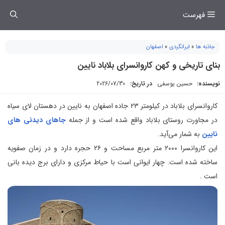
فتن
فهرست
ه
حتوا
جاذبه ها
»
ایرانگردی
»
اصفهان
بنای تاریخی و کهن کاروانسرای بلاباد نایین
نویسنده:
حسین یوسفی
در تاریخ:
2026/07/30
کاروانسرای بلاباد در کیلومتر ۲۳ جاده اصفهان به نایین در دهستان لای سیاه
در مجاورت روستای بلاباد واقع شده است و از جمله
جاهای دیدنی های
نایین
به شمار می‌آید.
این کاروانسرا ۲۰۰۰ متر مربع مساحت و ۲۶ حجره دارد و در زمان صفویه
ساخته شده است. چهار ایوانی است با حیاط مرکزی و دارای برج دیده بانی
است .