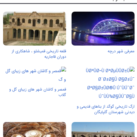
معرفی شهر درچه
قلعه تاریخی قمیشلو ، شاهکاری از
دوران قاجاریه
قمصر و کاشان شهر های زیبای گل و
گلاب
ارگ تاریخی گوگد از بناهای قدیمی و
دیدنی شهرستان گلپایگان