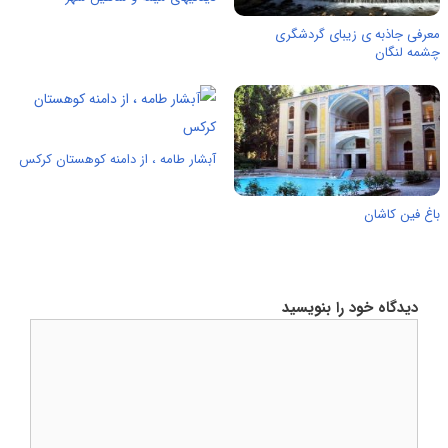
معرفی جاذبه ی زیبای گردشگری
چشمه لنگان
آبشار طامه ،‌ از دامنه کوهستان کرکس
باغ فین کاشان
دیدگاه خود را بنویسید
دیدگاه