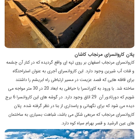
پلان کاروانسرای مرنجاب کاشان
کاروانسرای مرنجاب اصفهان بر روی تپه ای واقع گردیده که در کنار آن چشمه
و قنات آب شیرین وجود دارد. این کاروانسرای آجری به عنوان استراحتگاه
برای قافله هایی که قصد عزیمت در مسیر ارتباطی راه ابریشم را داشتند
ساخته شد. با ورود به کاورانسرا با حیاطی به ابعاد 20 در 30 متر مواجه می
شویم که دورتادور آن 29 اتاق وجود دارد. در گوشه های این کاروانسرا 6 برج
دیده می شود که برای نگهبانی و پاسداری از بنا در نظر گرفته شده. پلان
کاروانسرای مرنجاب که مربعی شکل می باشد، شباهت بسیاری به ساختمان
های عین الرشید و قصر بهرام سیاه کوه دارد.