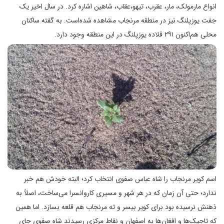
انواع مارمولک، مار، عقرب، تیهو،عقاب، شاهین اشاره کرد. در سال اخیر یک
جفت یوزپلنگ نیز در منطقه مرنجاب مشاهده شده‌است. به گفته ساکنان
محلی هم‌اکنون ۲۹۱ قلاده یوزپلنگ در این منطقه وجود دارد.
اسم کویر مرنجاب را شاه عباس صفوی انتخاب کرد؛ البته خودش هم خبر
ندارد؛ حتی آن زمان که در هر شهر و مسیری کاروانسرا می‌ساخت، اصلاً به
ذهنش نرسیده بود برای کویر بیسر و ته مرنجاب هم قلعه بسازد. اما همین
که تاجیک‌ها و افغان‌ها به اصفهان و نقاط مرکزی رسیدند شاه صفوی جای