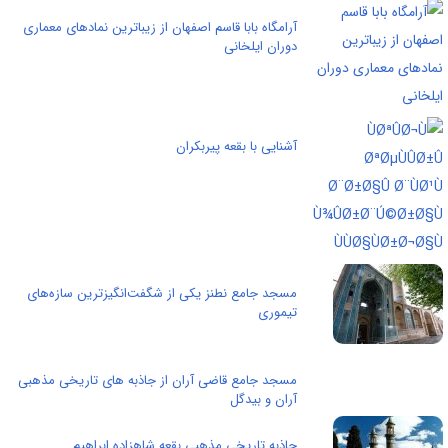
آرامگاه بابا قاسم اصفهان از زیباترین نمادهای معماری
دوران ایلخانی
آشنایی با بقعه پیربکران
مسجد جامع نطنز یکی از شگفت‌انگیزترین سازه‌های
تیموری
مسجد جامع قاضی آران از جاذبه های تاریخی مذهبی
آران و بیدگل
جاذبه تاریخی مذهبی بقعه شاهزاده ابراهیم