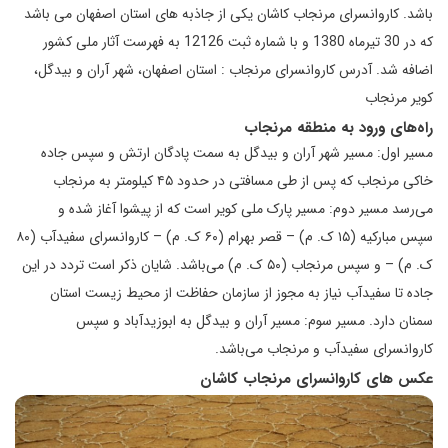
باشد. کاروانسرای مرنجاب کاشان یکی از جاذبه های استان اصفهان می باشد
که در 30 تیرماه 1380 و با شماره ثبت 12126 به فهرست آثار ملی کشور
اضافه شد. آدرس کاروانسرای مرنجاب : استان اصفهان، شهر آران و بیدگل،
کویر مرنجاب
راه‌های ورود به منطقه مرنجاب
مسیر اول: مسیر شهر آران و بیدگل به سمت پادگان ارتش و سپس جاده
خاکی مرنجاب که پس از طی مسافتی در حدود ۴۵ کیلومتر به مرنجاب
می‌رسد مسیر دوم: مسیر پارک ملی کویر است که از پیشوا آغاز شده و
سپس مبارکیه (۱۵ ک. م) – قصر بهرام (۶۰ ک. م) – کاروانسرای سفیدآب (۸۰
ک. م) – و سپس مرنجاب (۵۰ ک. م) می‌باشد. شایان ذکر است تردد در این
جاده تا سفیدآب نیاز به مجوز از سازمان حفاظت از محیط زیست استان
سمنان دارد. مسیر سوم: مسیر آران و بیدگل به ابوزیدآباد و سپس
کاروانسرای سفیدآب و مرنجاب می‌باشد.
عکس های کاروانسرای مرنجاب کاشان