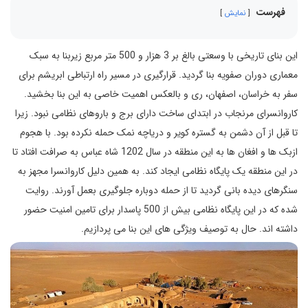
فهرست
نمایش
این بنای تاریخی با وسعتی بالغ بر 3 هزار و 500 متر مربع زیربنا به سبک
معماری دوران صفویه بنا گردید. قرارگیری در مسیر راه ارتباطی ابریشم برای
سفر به خراسان، اصفهان، ری و بالعکس اهمیت خاصی به این بنا بخشید.
کاروانسرای مرنجاب در ابتدای ساخت دارای برج و باروهای نظامی نبود. زیرا
تا قبل از آن دشمن به گستره کویر و دریاچه نمک حمله نکرده بود. با هجوم
ازبک ها و افغان ها به این منطقه در سال 1202 شاه عباس به صرافت افتاد تا
در این منطقه یک پایگاه نظامی ایجاد کند. به همین دلیل کاروانسرا مجهز به
سنگرهای دیده بانی گردید تا از حمله دوباره جلوگیری بعمل آورند. روایت
شده که در این پایگاه نظامی بیش از 500 پاسدار برای تامین امنیت حضور
داشته اند. حال به توصیف ویژگی های این بنا می پردازیم.