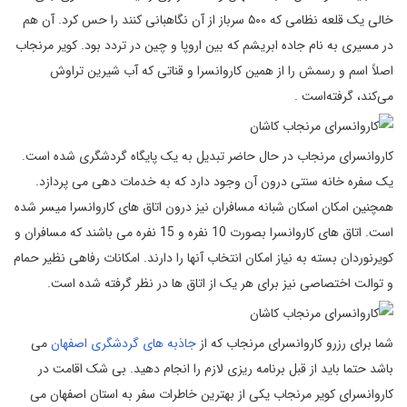
خالی یک قلعه نظامی که ۵۰۰ سرباز از آن نگاهبانی کنند را حس کرد. آن هم
در مسیری به نام جاده ابریشم که بین اروپا و چین در تردد بود. کویر مرنجاب
اصلاً اسم و رسمش را از همین کاروانسرا و قناتی که آب شیرین تراوش
می‌کند، گرفته‌است .
کاروانسرای مرنجاب در حال حاضر تبدیل به یک پایگاه گردشگری شده است.
یک سفره خانه سنتی درون آن وجود دارد که به خدمات دهی می پردازد.
همچنین امکان اسکان شبانه مسافران نیز درون اتاق های کاروانسرا میسر شده
است. اتاق های کاروانسرا بصورت 10 نفره و 15 نفره می باشند که مسافران و
کویرنوردان بسته به نیاز امکان انتخاب آنها را دارند. امکانات رفاهی نظیر حمام
و توالت اختصاصی نیز برای هر یک از اتاق ها در نظر گرفته شده است.
شما برای رزرو کاروانسرای مرنجاب که از
جاذبه های گردشگری اصفهان
می
باشد حتما باید از قبل برنامه ریزی لازم را انجام دهید. بی شک اقامت در
کاروانسرای کویر مرنجاب یکی از بهترین خاطرات سفر به استان اصفهان می