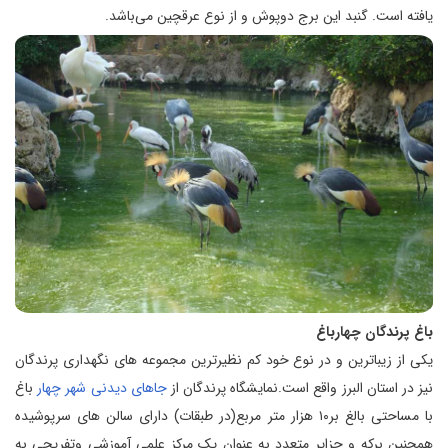
یافته است. گنبد این برج دوپوش و از نوع عرقچین می‌باشد.
باغ پرندگان چهارباغ
یکی از زیباترین و در نوع خود کم نظیرترین مجموعه های نگهداری پرندگان
نیز در استان البرز واقع است.نمایشگاه پرندگان از
جاهای دیدنی شهر چهار
باغ
با مساحتی بالغ بر۱۰ هزار متر مربع(در طبقات) دارای سالن های سرپوشیده
همچنین برکه و جزایر متعدد به عنوان یک مرکز علمی آموزشی وتفریحی به