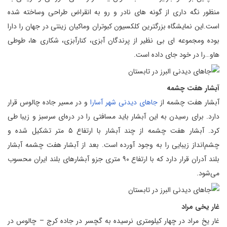
منظور نگه داری از گونه های نادر و رو به انقراض طراحی وساخته شده
است.این نمایشگاه بزرگترین کلکسیون کبوتران وماکیان زینتی در جهان را دارا
بوده ومجموعه ای بی نظیر از پرندگان آبزی، کنارآبزی، شکاری ها، طوطی
هاو…را در خود جای داده است.
آبشار هفت چشمه
آبشار هفت چشمه از
جاهای دیدنی شهر آسارا
و در مسیر جاده چالوس قرار
دارد. برای رسیدن به این آبشار باید مسافتی را در دره‌ای سرسبز و زیبا طی
کرد. آبشار هفت چشمه از چند آبشار با ارتفاع ۵ متر تشکیل شده و
چشم‌انداز زیبایی را به وجود آورده است. بعد از آبشار هفت چشمه آبشار
بلند آدران قرار دارد که با ارتفاع ۹۰ متری جزو آبشارهای بلند ایران محسوب
می‌شود.
غار یخی مراد
غار یخ مراد در چهار کیلومتری نرسیده به گچسر در جاده کرج – چالوس در