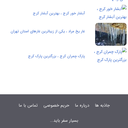
آبشار خور کرج ، بهترین آبشار کرج
غار یخ مراد ، یکی از زیباترین غارهای استان تهران
پارک چمران کرج ، بزرگترین پارک کرج
جاذبه ها
درباره ما
حریم خصوصی
تماس با ما
بسیار سفر باید...