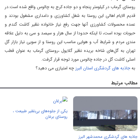
روستای گرماب در کیلومتر پنجاه و دو جاده کرج به چالوس واقع شده است.در
قدیم الایام اهالی این روستا به شغل کشاورزی و دامداری مشغول بودند و
عمده محصولات کشاورزی آنها جهت رفع نیاز خانواده نظیر کاشت گندم و
حبوبات بوده است، تا اینکه حدودا از سال هزار و سیصد و سی به دلیل علاقه
مندی مردم و شرایط آب و هوایی مناسب این روستا و از سویی نیاز بازار گل
تهران به گل‌های شاخه بریده نظیر گلایول ،روستای گرماب به عنوان قطب
اصلی کاشت گل در جاده چالوس مورد توجه قرار گرفت.
به
جاذبه های گردشگری استان البرز
چه امتیازی می دهید؟
مطالب مرتبط
یکی از جلوه‌های بی‌نظیر طبیعت ،
روستای برغان
جاذبه های گردشگری محمدشهر البرز