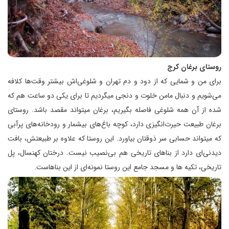
روستای برغان کرج
برای من و شمایی که از دود و دم تهران و شلوغی‌اش بیشتر وقت‌ها کلافه
می‌شویم و دنبال مامن خلوت و دنجی میگردیم تا برای یکی دو ساعت هم که
شده از آن همه شلوغی فاصله بگیریم، برغان میتواند مقصد باشد. روستای
برغان طبیعت حیرت‌انگیزی دارد، کوچه باغ‌های بیشمار و رودخانه‌های پرآبی
که میتواند حسابی سر ذوقتان بیاورد. این روستا که علاوه بر طبیعتش، بافت
دیدنی‌ای دارد از بناهای تاریخی هم بی‌نصیب نیست. درختان کهنسال، پل
تاریخی، تکیه ها و مسجد جامع این روستا نمونه‌ای از این بناهاست.