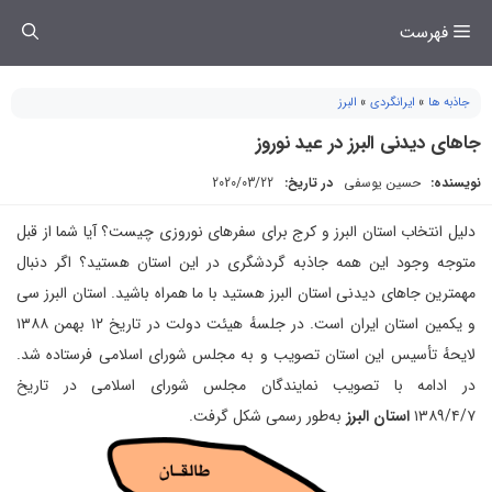
فتن
فهرست
ه
حتوا
جاذبه ها
»
ایرانگردی
»
البرز
جاهای دیدنی البرز در عید نوروز
نویسنده:
حسین یوسفی
در تاریخ:
2020/03/22
دلیل انتخاب استان البرز و کرج برای سفرهای نوروزی چیست؟ آیا شما از قبل
متوجه وجود این همه جاذبه گردشگری در این استان هستید؟ اگر دنبال
مهمترین جاهای دیدنی استان البرز هستید با ما همراه باشید. استان البرز سی
و یکمین استان ایران است. در جلسهٔ هیئت دولت در تاریخ ۱۲ بهمن ۱۳۸۸
لایحهٔ تأسیس این استان تصویب و به مجلس شورای اسلامی فرستاده شد.
در ادامه با تصویب نمایندگان مجلس شورای اسلامی در تاریخ
۱۳۸۹/۴/۷
استان البرز
به‌طور رسمی شکل گرفت.