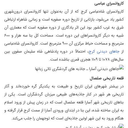
کاروانسرای عباسی
کاروانسرای شاه‌عباسی کرج که از آن به‌عنوان تنها کاروانسرای درون‌شهری
کشور یاد می‌شود، بازتابی از تاریخ دوره صفویه است و زمانی شاهراه ارتباطی
شرق به غرب کشور بود این اثر یادگاری از دوره صفویه است که معماری آن
شبیه به دیگر کاروانسراهای این دوره است. مساحت کل بنا سه هزار و ۶۰۰
مترمربع و مساحت حیاط مرکزی آن ۹۰۰ مترمربع است. کاروانسرای شاه‌عباسی
از
جاهای دیدنی کرج
، احتمالاً در دوره پادشاهی شاه سلیمان صفوی بین
سال‌های ۱۰۷۸ تا ۱۱۰۹ هجری قمری بناشده است.
قلعه تاریخی صلصال
در بیشتر شهرهای ایران تاریخ و طبیعت به یکدیگر گره خورده‌اند و آثار
تاریخی هر شهر در کنار جاذبه‌های طبیعی میزبان گردشگران است. یکی از
بناهای تاریخی شهر آسارا قلعه صلصال است که در زمان پیش از ورود اسلام
به ایران ساخته شده، این بنا در ابتدای ورودی آسارا از سمت کرج قرار گرفته و
هنگام ورود به این شهر اولین جاذبه‌ای است که توجهمان را جلب می‌کند.