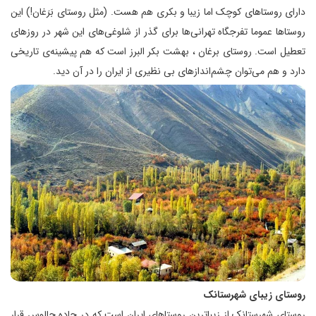
دارای روستاهای کوچک اما زیبا و بکری هم هست. (مثل روستای بَرَغان!) این
روستاها عموما تفرجگاه تهرانی‌ها برای گذر از شلوغی‌های این شهر در روزهای
تعطیل است. روستای برغان ، بهشت بکر البرز است که هم پیشینه‌ی تاریخی
دارد و هم می‌توان چشم‌اندازهای بی نظیری از ایران را در آن دید.
روستای زیبای شهرستانک
روستای شهرستانک از زیباترین روستاهای ایران است که در جاده چالوس قرار