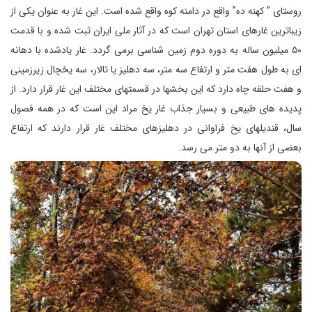
روستای ” کهنه ده” واقع در دامنه کوه واقع شده است. این غار به عنوان یکی از
زیباترین غارهای استان تهران است که در آثار ملی ایران ثبت شده و با قدمت
۵۰ میلیون ساله به دوره دوم زمین شناسی برمی گردد. غار یادشده با دهانه
ای به طول هفت متر و ارتفاع سه متر، سه دهلیز یا تالار، سه یخچال زیرزمینی
و هفت حلقه چاه دارد که این بخشها در قسمتهای مختلف این غار قرار دارد. از
پدیده های طبیعی و بسیار جذاب غار یخ مراد این است که در همه فصول
سال، قندیلهای یخ فراوانی در دهلیزهای مختلف غار قرار دارند که ارتفاع
بعضی از آنها به دو متر می رسد.