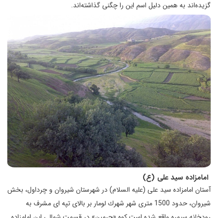
گزيده‌اند به همين دليل اسم اين را چگنی گذاشته‌اند.
امامزاده سید علی (ع)
آستان امامزاده سيد علی (علیه السلام) در شهرستان شیروان و چرداول، بخش
شیروان، حدود 1500 متری شهر شهرك لومار بر بالای تپه ای مشرف به
رودخانه سيمره واقع شده است كوه «چرمين» در قسمت شمالي اين امامزاده