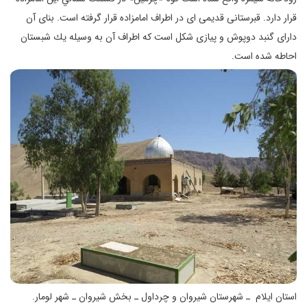
قرار دارد. قبرستانی قديمی ای در اطراف امامزاده قرار گرفته است. بنای آن
دارای گنبد دوپوش و پيازی شكل است كه اطراف آن به وسيله يك شبستان
احاطه شده است.
استان ایلام ـ شهرستان شیروان و چرداول ـ بخش شیروان ـ شهر لومار.