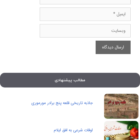
ایمیل
وبسایت
مطالب پیشنهادی
جاذبه تاریخی قلعه پنج برادر مورموری
اوقات شرعی به افق ایلام