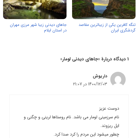
تنگه کافرین یکی از زیباترین مقاصد
جاهای دیدنی زیبا شهر مرزی مهران
گردشگری ایران
در استان ایلام
1 دیدگاه دربارهٔ «جاهای دیدنی لومار»
داریوش
1400/12/03 در 21:07
دوست عزیز
نام سرزمینی لومار می باشد. نام روستاها لرینی و چگنی و
ایل ریزوند.
چطور میشود این مردم را کرد صدا کرد.