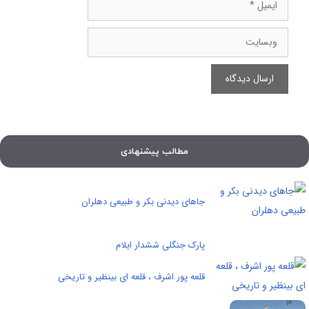
ایمیل
وبسایت
مطالب پیشنهادی
جاهای دیدنی بکر و طبیعی دهلران
پارک جنگلی ششدار ایلام
قلعه پور اشرف ، قلعه ای بینظیر و تاریخی