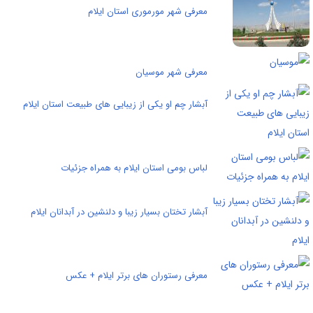
معرفی شهر مورموری استان ایلام
معرفی شهر موسیان
آبشار چم او يکی از زيبايی های طبيعت استان ايلام
لباس بومی استان ایلام به همراه جزئیات
آبشار تختان بسیار زیبا و دلنشین در آبدانان ایلام
معرفی رستوران های برتر ایلام + عکس