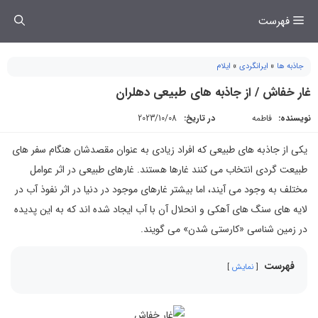
فتن
فهرست
ه
حتوا
جاذبه ها
»
ایرانگردی
»
ایلام
غار خفاش / از جاذبه های طبیعی دهلران
نویسنده:
فاطمه
در تاریخ:
2023/10/08
یکی از جاذبه های طبیعی که افراد زیادی به عنوان مقصدشان هنگام سفر های
طبیعت گردی انتخاب می کنند غارها هستند. غارهای طبیعی در اثر عوامل
مختلف به وجود می آیند، اما بیشتر غارهای موجود در دنیا در اثر نفوذ آب در
لایه های سنگ های آهکی و انحلال آن با آب ایجاد شده اند که به این پدیده
در زمین شناسی «کارستی شدن» می گویند.
فهرست
نمایش