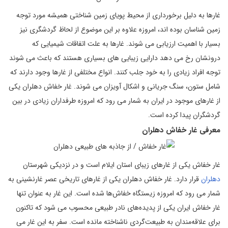
غارها به دلیل برخورداری از محیط پویای زمین شناختی همیشه مورد توجه
زمین شناسان بوده اند، امروزه علاوه بر این موضوع از لحاظ گردشگری نیز
بسیار با اهمیت ارزیابی می شوند. غارها به علت اتفاقات شیمیایی که
درونشان رخ می دهد دارایی زیبایی های بسیاری هستند که باعث می شوند
توجه افراد زیادی را به خود جلب کنند. انواع مختلفی از غارها وجود دارند که
شامل ستون، سنگ جریانی و اشکال آویزان می شوند. غار خفاش دهلران یکی
از غارهای موجود در ایران به شمار می رود که امروزه طرفداران زیادی در بین
گردشگران پیدا کرده است.
معرفی غار خفاش دهلران
غار خفاش یکی از غارهای زیبای استان ایلام است و در نزدیکی شهرستان
دهلران
قرار دارد. غار خفاش دهلران یکی از غارهای تاریخی عصر غارنشینی به
شمار می رود که امروزه زیستگاه خفاش‌ها شده است. این غار به عنوان تنها
غار خفاش ایران یکی از پدیده‌های نادر طبیعی محسوب می شود که تاکنون
برای علاقه‌مندان به طبیعت‌گردی ناشناخته مانده است. سفر به این غار می