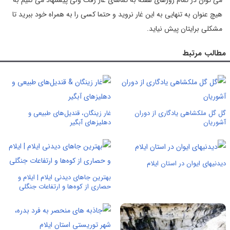
می توان در تمام روزهای هفته به تماشای غار رفت ولی پیشنهاد می کنیم به
هیچ عنوان به تنهایی به این غار نروید و حتما کسی را به همراه خود ببرید تا
مشکلی برایتان پیش نیاید.
مطالب مرتبط
گل گل ملکشاهی یادگاری از دوران
غار زینگان، قندیل‌های طبیعی و
آشوریان
دهلیزهای آبگیر
دیدنیهای ایوان در استان ایلام
بهترین جاهای دیدنی ایلام | ایلام و
حصاری از کوه‌ها و ارتفاعات جنگلی