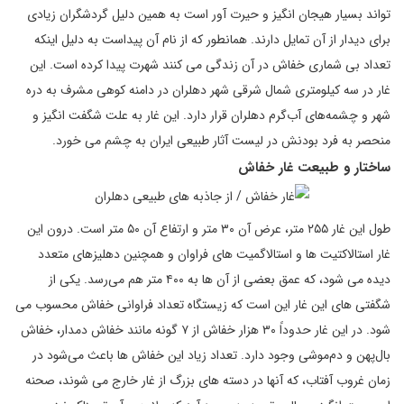
تواند بسیار هیجان انگیز و حیرت آور است به همین دلیل گردشگران زیادی
برای دیدار از آن تمایل دارند. همانطور که از نام آن پیداست به دلیل اینکه
تعداد بی شماری خفاش در آن زندگی می کنند شهرت پیدا کرده است. این
غار در سه کیلومتری شمال شرقی شهر دهلران در دامنه کوهی مشرف به دره‌
شهر و چشمه‌های آب‌گرم دهلران قرار دارد. این غار به علت شگفت انگیز و
منحصر به فرد بودنش در لیست آثار طبیعی ایران به چشم می خورد.
ساختار و طبیعت غار خفاش
طول این غار ۲۵۵ متر، عرض آن ۳۰ متر و ارتفاع آن ۵۰ متر است. درون این
غار استالاکتیت ‌ها و استالاگمیت‌ های فراوان و همچنین دهلیزهای متعدد
دیده می شود، که عمق بعضی از آن‌ ها به ۴۰۰ متر هم می‌رسد. یکی از
شگفتی های این غار این است که زیستگاه تعداد فراوانی خفاش محسوب می
شود. در این غار حدوداً ۳۰ هزار خفاش از ۷ گونه مانند خفاش دمدار، خفاش
بال‌پهن و دم‌موشی وجود دارد. تعداد زیاد این خفاش‌ ها باعث می‌شود در
زمان غروب آفتاب، که آنها در دسته های بزرگ از غار خارج می شوند، صحنه