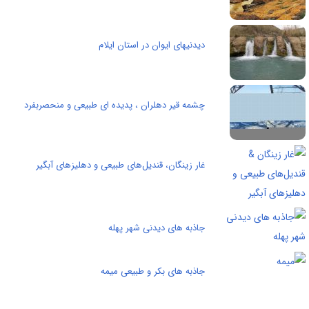
دیدنیهای ایوان در استان ایلام
چشمه قیر دهلران ، پدیده ای طبیعی و منحصربفرد
غار زینگان، قندیل‌های طبیعی و دهلیزهای آبگیر
جاذبه های دیدنی شهر پهله
جاذبه های بکر و طبیعی میمه