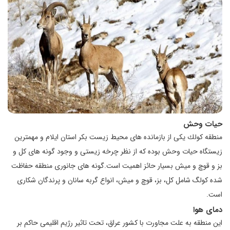
حیات وحش
منطقه كولك یكی از بازمانده های محیط زیست بكر استان ایلام و مهمترین
زیستگاه حیات وحش بوده كه از نظر چرخه زیستی و وجود گونه های كل و
بز و قوچ و میش بسیار حائز اهمیت است.گونه های جانوری منطقه حفاظت
شده کولگ شامل کل، بز، قوچ و میش، انواع گربه سانان و پرندگان شکاری
است.
دمای هوا
این منطقه به علت مجاورت با كشور عراق، تحت تاثیر رژیم اقلیمی حاكم بر