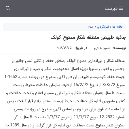
فتن
فهرست
ه
حتوا
جاذبه ها
»
ایرانگردی
»
ایلام
جاذبه طبیعی منطقه شکار ممنوع کولک
نویسنده:
سمیرا هادی
در تاریخ:
2019/09/05
منطقه شکار و تیراندازی ممنوع کولک بمنظور حفظ و تکثیر نسل جانوران
وحشی و احیاء رستنیها بویژه اعمال محدودیت شکار و صید و تیراندازی
جهت حفظ اکوسیستم طبیعی آن طی آگهی مندرج در روزنامه شماره 1652-1
مورخ 3/8/72 از تاریخ 15/2/72 از طرف سازمان حفاظت محیط زیست
بمدت 5 سال بعنوان منطقه شکار و تیراندازی ممنوع اعلام و تحت حفاظت و
کنترل مامورین اداره کل حفاظت محیط زیست استان ایلام قرار گرفت ، پس
از اتمام مدت فوق برای بار دوم بر اساس آگهی مندرج در روزنامه رسمی
شماره 2832-12 مورخ 11/7/77 از تاریخ 1/7/77 به مدت 5 سال دیگر
بعنوان شکار ممنوع تحت حفاظت این اداره کل قرار گرفت و در سال 1389 به