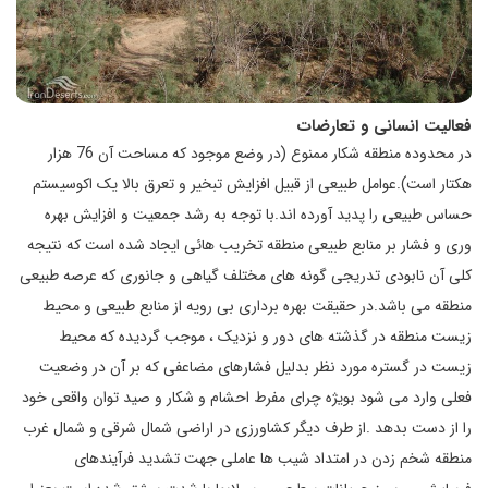
فعالیت انسانی و تعارضات
در محدوده منطقه شکار ممنوع (در وضع موجود که مساحت آن 76 هزار
هکتار است).عوامل طبیعی از قبیل افزایش تبخیر و تعرق بالا یک اکوسیستم
حساس طبیعی را پدید آورده اند.با توجه به رشد جمعیت و افزایش بهره
وری و فشار بر منابع طبیعی منطقه تخریب هائی ایجاد شده است که نتیجه
کلی آن نابودی تدریجی گونه های مختلف گیاهی و جانوری که عرصه طبیعی
منطقه می باشد.در حقیقت بهره برداری بی رویه از منابع طبیعی و محیط
زیست منطقه در گذشته های دور و نزدیک ، موجب گردیده که محیط
زیست در گستره مورد نظر بدلیل فشارهای مضاعفی که بر آن در وضعیت
فعلی وارد می شود بویژه چرای مفرط احشام و شکار و صید توان واقعی خود
را از دست بدهد .از طرف دیگر کشاورزی در اراضی شمال شرقی و شمال غرب
منطقه شخم زدن در امتداد شیب ها عاملی جهت تشدید فرآیندهای