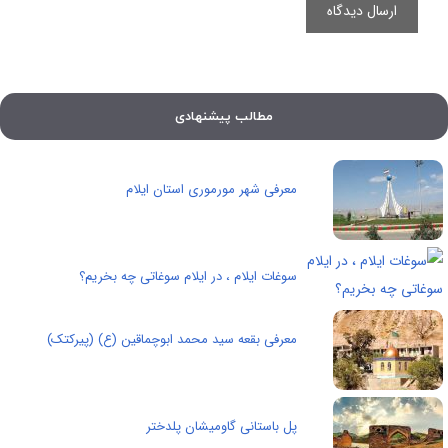
مطالب پیشنهادی
معرفی شهر مورموری استان ایلام
سوغات ایلام ، در ایلام سوغاتی چه بخریم؟
معرفی بقعه سید محمد ابوچماقین (ع) (پیرکتک)
پل باستانی گاومیشان پلدختر