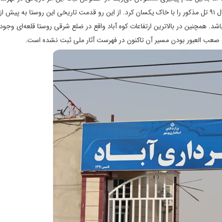
ملی و عدم ممانعت از تخریب آن متأسفانه مالک زمین در اواسط سال ۹۱ تل مذکور را با خاک یکسان کرد. از این رو قدمت تاریخی این روستا به پی
د. همچنین در بالاترین ارتفاعات کوه آباد واقع در ضلع شرقی روستا قلعه‌ای وجود 