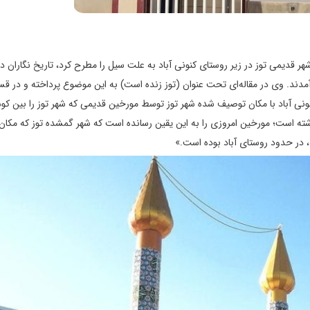
ر قدیمی توز در زیر روستای کنونی آباد به علت سیل را مطرح کرد، تاریخ نگاران دی
دند. وی در مقاله‌ای تحت عنوان (توز زنده است) به این موضوع پرداخته و در قس
نی آباد با مکان توصیف شده شهر توز توسط مورخین قدیمی که شهر توز را بین کو
گذشته است؛ مورخین امروزی را به این یقین رسانده است که شهر گمشده توز که مکان
 در حدود روستای آباد بوده است.»