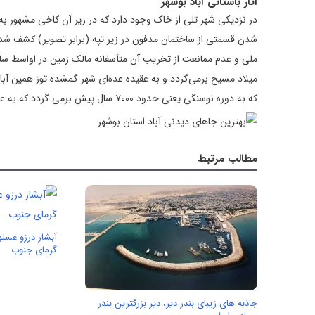
آثار باستانی آباد بوشهر
در نزدیکی شهر تلی از خاک وجود دارد که در زیر آن کاخی مشهور ب
شدن قسمتی از ساختمان مدفون در زیر تپه (برابر تصویر) کشف شد 
میلاد مسیح برمی‌گردد و به عقیده عده‌ای شهر گمشده توز همین آباد 
که به دوره نوسنگی یعنی حدود ۷۰۰۰ سال پیش برمی گردد که به علت صعب العبور بودن مسیر آن تاکنون در فهرست آثار ملی ثبت نشده است.
مطالب مرتبط
آبشار درزو عسل
گرمای جنوب
جاذبه های زیبای بندر دیر، دیر بزرگترین بندر