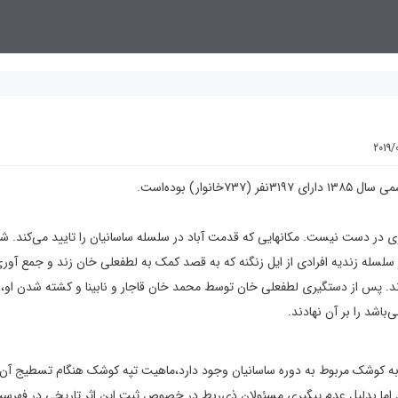
2019/
خانوار) بوده‌است.
 در دست نیست. مکانهایی که قدمت آباد در سلسله ساسانیان را تایید می‌کند. ش
 سلسله زندیه افرادی از ایل زنگنه که به قصد کمک به لطفعلی خان زند و جمع آوری
. پس از دستگیری لطفعلی خان توسط محمد خان قاجار و نابینا و کشته شدن او،
‌باشد را بر آن نهادند.
 به کوشک مربوط به دوره ساسانیان وجود دارد،ماهیت تپه کوشک هنگام تسطیج آن 
اما بدلیل عدم پیگیری مسئولان ذی‌ربط در خصوص ثبت این اثر تاریخی در فهرست 