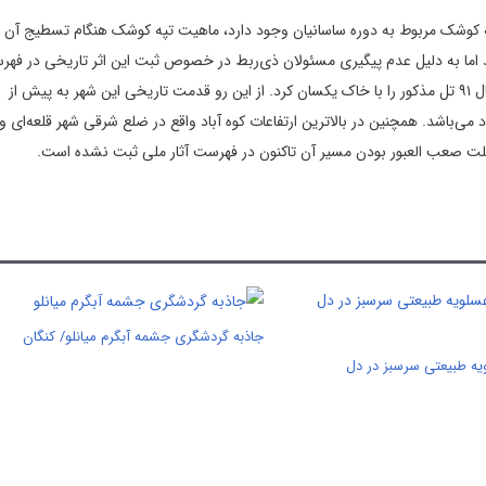
ه کوشک مربوط به دوره ساسانیان وجود دارد، ماهیت تپه کوشک هنگام تسطیج آن و
اما به دلیل عدم پیگیری مسئولان ذی‌ربط در خصوص ثبت این اثر تاریخی در فهرس
ملی و عدم ممانعت از تخریب آن متأسفانه مالک زمین در اواسط سال ۹۱ تل مذکور را با خاک یکسان کرد. از این رو قدمت تاریخی این شهر به پیش از
می‌باشد. همچنین در بالاترین ارتفاعات کوه آباد واقع در ضلع شرقی شهر قلعه‌ای و
جاذبه گردشگری جشمه آبگرم میانلو/ کنگان
ویه طبیعتی سرسبز در دل