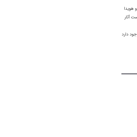
 هویدا
ت آثار
جود دارد