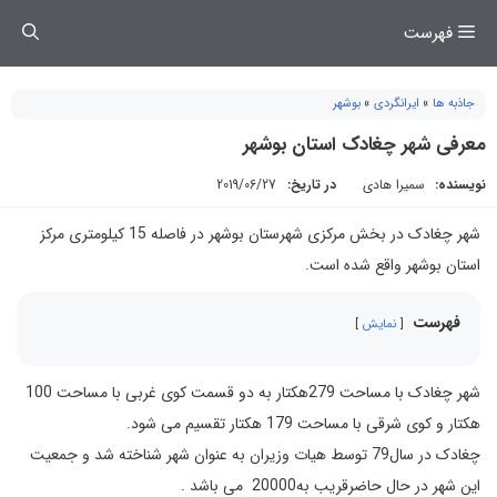
فتن
فهرست
ه
حتوا
جاذبه ها
»
ایرانگردی
»
بوشهر
معرفی شهر چغادک استان بوشهر
نویسنده:
سمیرا هادی
در تاریخ:
2019/06/27
شهر چغادک در بخش مرکزی شهرستان بوشهر در فاصله 15 کیلومتری مرکز
استان بوشهر واقع شده است.
فهرست
نمایش
شهر چغادک با مساحت 279هکتار به دو قسمت کوی غربی با مساحت 100
هکتار و کوی شرقی با مساحت 179 هکتار تقسیم می شود.
چغادک در سال79 توسط هیات وزیران به عنوان شهر شناخته شد و جمعیت
این شهر در حال حاضرقریب به20000 می باشد .