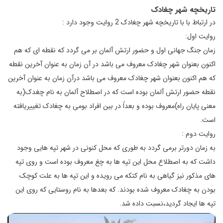
تاریخچه شهر چغادک
در ارتباط با با تاریخچه شهر چغادک 2 روایت وجود دارد :
روایت اول:
زمان جنگ جهانی اول و حضور ارتش آلمان بر می گردد که نقطه ای که هم
اکنون بعنوان شهر چغادک معروف می باشد در آن زمان به عنوان آخرین نقطه
که هم اکنون بعنوان شهر چغادک معروف می باشد درآن زمان به عنوان آخرین
نقطه حضور ارتش آلمان بوده است که در اصطلاح آلمان به نام چغدک(به
معنی پایان راه)معروف بوده و بعداً در بین افراد بومی به چغادک تغییریافته
است.
روایت دوم :
به زمان دورتر برمی گردد به طوری که محل کنونی در شهر تپه هایی وجود
داشت که به اصطلاع محل این تپه ها به چغ معروف بوده است و روی تپه
های مذکور نیز گیاهی به نام کتکه می رویده و این تپه ها به علت کوچک
بودن به چغادک معروف شده بودند. که بعدها به نام روستایی که روی این
تپه ها ایجاد گردید،نسبت داده شد.