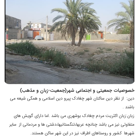
خصوصیات جمعیتی و اجتماعی شهر(جمعیت-زبان و مذهب)
دین: از نظر دین ساکنان شهر چغادک پیرو دین اسلامی و همگی شیعه می
باشند .
زبان:زبان اکثریت مردم چغادک بوشهری می باشد .اما دارای گویش های
متفاوتی نیز می باشد چنانچه عربها،تنگستانیها،دشتی ها و مردمانی از سایر
شهرها کشور و روستاهای اطراف نیز در این شهر ساکن هستند.