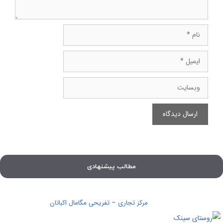
نام
ایمیل
وبسایت
مطالب پیشنهادی
مرکز تجاری – تفریحی مگامال اکباتان