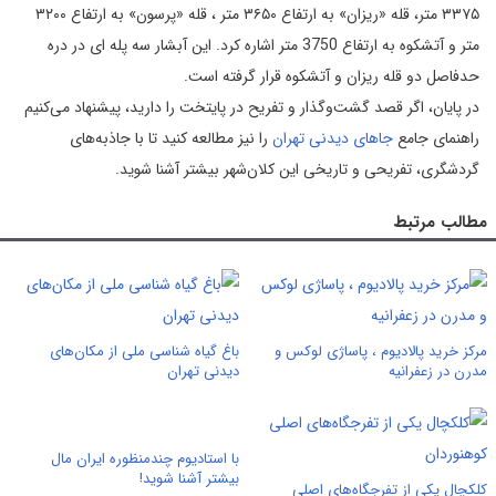
۳۳۷۵ متر، قله «ریزان» به ارتفاع ۳۶۵۰ متر ، قله «پرسون» به ارتفاع ۳۲۰۰
متر و آتشکوه به ارتفاع 3750 متر اشاره کرد. این آبشار سه پله ای در دره
حدفاصل دو قله ریزان و آتشکوه قرار گرفته است.
در پایان، اگر قصد گشت‌وگذار و تفریح در پایتخت را دارید، پیشنهاد می‌کنیم
راهنمای جامع
جاهای دیدنی تهران
را نیز مطالعه کنید تا با جاذبه‌های
گردشگری، تفریحی و تاریخی این کلان‌شهر بیشتر آشنا شوید.
مطالب مرتبط
مرکز خرید پالادیوم ، پاساژی لوکس و
باغ گیاه شناسی ملی از مکان‌های
مدرن در زعفرانیه
دیدنی تهران
با استادیوم چندمنظوره ایران مال
بیشتر آشنا شوید!
کلکچال یکی از تفرجگاه‌های اصلی