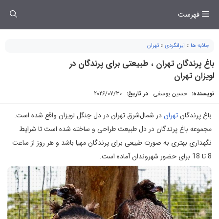
فتن
فهرست
ه
حتوا
جاذبه ها
»
ایرانگردی
»
تهران
باغ پرندگان تهران ، طبیعتی برای پرندگان در
لویزان تهران
نویسنده:
حسین یوسفی
در تاریخ:
2026/07/30
باغ پرندگان
تهران
در شمال‌شرق تهران در دل جنگل لویزان واقع شده است.
مجموعه باغ پرندگان در دل طبیعت طراحی و ساخته شده است تا شرایط
نگهداری بهتری به صورت طبیعی برای پرندگان مهیا باشد و هر روز از ساعت
8 تا 18 برای حضور شهروندان آماده است.