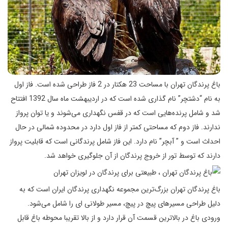
باغ پرندگان تهران با مساحت 23 هکتار در 2 فاز طراحی شده است. فاز اول
به نام “دشتچر” نام گذاری شده است که در اردیبهشت ماه سال 1392 افتتاح
شد و شامل پرنده‌هایی است که در قفس نگهداری می‌شوند و یا توان پرواز
ندارند. فاز دوم که مساحتی کمتر از فاز اول دارد در محدوده شمالی در حال
احداث است و ” آبچر” نام دارد. این فاز شامل پرندگانی است که قابلیت پرواز
دارند که توسط تور از خروج پرندگان از آن جلوگیری خواهد شد.
باغ پرندگان تهران بزرگ‌ترین مجموعه نگهداری پرندگان ایران است که به
دلیل طراحی مسیرهای پیچ در پیچ، مسیر طولانی ای را شامل می‌شود.
ورودی باغ در بالاترین قسمت آن قرار دارد و از بالا تقریبا محوطه باغ قابل