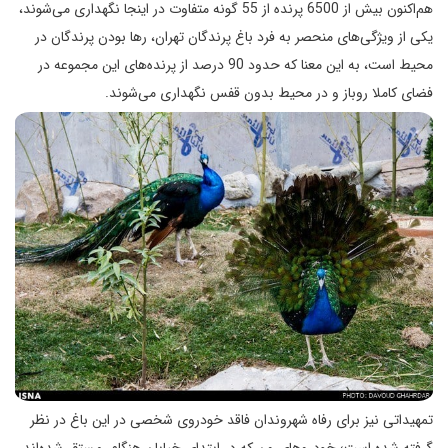
هم‌اكنون بیش از 6500 پرنده از 55 گونه متفاوت در اینجا نگهداری می‌شوند،
یكی از ویژگی‌های منحصر به فرد باغ پرندگان تهران، رها بودن پرندگان در
محیط است، به این معنا كه حدود 90 درصد از پرنده‌های این مجموعه در
فضای كاملا روباز و در محیط بدون قفس نگهداری می‌شوند.
تمهیداتی نیز برای رفاه شهروندان فاقد خودروی شخصی در این باغ در نظر