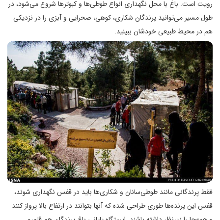
رویت است. باغ با محل نگهداری انواع طوطی‌ها و كبوترها شروع می‌شود، در
طول مسیر می‌توانید پرندگان شكاری، كوهی، صحرایی و آبزی را در نزدیكی
هم در محیط طبیعی خودشان ببینید.
فقط پرندگانی مانند طوطی‌سانان و شكاری‌ها باید در قفس نگهداری شوند،
قفس این پرنده‌ها طوری طراحی شده كه آنها بتوانند در ارتفاع بالا پرواز كنند
و همه‌جا را زیرنظر داشته باشند. ایستگاه پایانی باغ پرندگان هم قلمرو