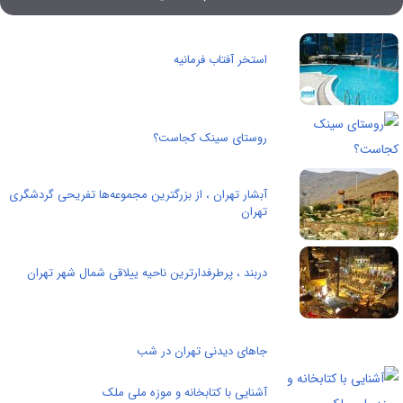
استخر آفتاب فرمانیه
روستای سینک کجاست؟
آبشار تهران ، از بزرگترین مجموعه‌ها تفریحی گردشگری
تهران
دربند ، پرطرفدارترین ناحیه ییلاقی شمال شهر تهران
جاهای دیدنی تهران در شب
آشنایی با کتابخانه و موزه ملی ملک