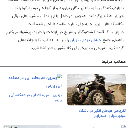
گرفته شده است؛ خودروهای ون که در ابتدای خیابان هنگام، مستقر شده‌اند
تا بازدیدكنندگان را به باغ پرندگان بیاورند و از آنجا هم دوباره آنها را تا
خیابان هنگام برگردانند، همچنین در داخل باغ پرندگان ماشین های برقی
وکالسکه هایی برای جابه جایی افراد سالمند طراحی شده است.
در پایان، اگر قصد گشت‌وگذار و تفریح در پایتخت را دارید، پیشنهاد می‌کنیم
راهنمای جامع
جاهای دیدنی تهران
را نیز مطالعه کنید تا با جاذبه‌های
گردشگری، تفریحی و تاریخی این کلان‌شهر بیشتر آشنا شوید.
مطالب مرتبط
بهترین تفریحات آبی در دهکده آبی
پارس
تفریحی هیجان انگیز در باشگاه
موتورسواری صحرایی