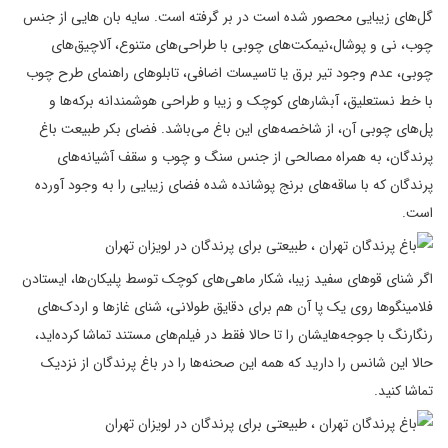
گل‌های زیبایی محصور شده است در بر گرفته است. سایه بان هایی از جنس
چوب، نی و پوشال،نیمکت‌های چوبی با طراحی‌های متنوع، آلاچیق‌های
چوبی، عدم وجود تیر برق یا تاسیسات اضافی، تابلوهای راهنمای طرح چوب
با خط نستعلیق، آبشارهای کوچک و زیبا و طراحی هوشمندانه برکه‌ها و
پل‌های چوبی آن، از شاخصه‌های این باغ می‌باشد. فضای بكر طبیعت باغ
پرندگان، به همراه مصالحی از جنس سنگ و چوب و سقف آشیانه‌های
پرندگان كه با ساقه‌های برنج پوشانده شده فضای زیبایی را به وجود آورده
است.
اگر شنای قوهای سفید زیبا، شكار ماهی‌های كوچک توسط پلیكان‌ها، ایستادن
فلامینگوها روی یک پا آن هم برای دقایق طولانی، شنای غازها و اردک‌های
رنگارنگ با جوجه‌هایشان را تا حالا فقط در فیلم‌های مستند تماشا كرده‌اید،
حالا این شانس را دارید كه همه این صحنه‌ها را در باغ پرندگان از نزدیک
تماشا كنید.