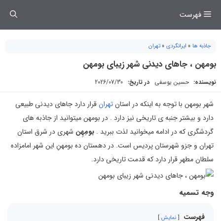
فتن
فهرست
ه
حتوا
جاذبه ها
»
ایرانگردی
»
تهران
بومهن ، جاهای دیدنی شهر زیبای بومهن
نویسنده:
حسین یوسفی
در تاریخ:
2026/07/30
شهر بومهن با توجه به اینکه در استان
تهران
قرار دارد جاهای دیدنی طبیعی
دارد و بیشتر جنبه ی تاریخی نیز دارد . در بومهن میتوانید از جاذبه های
گردشگری که در ادامه میخوانید لذت ببرید .
بومِهِن
شهری در شرق استان
تهران و جزو شهرستان پردیس است. در دهستان ده بومهنِ این شهر امامزاده
سلطان مطهر قرار دارد که قدمت تاریخی دارد.
وجه تسمیه
فهرست
نمایش