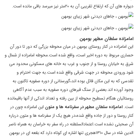
دیواره های آن که ارتفاع تقریبی آن به ۲۰متر نیز میرسد باقی مانده است.
امامزاده سلطان مطهر بومهن
این امامزاده در کنار روستای بومهن در میان محوطه بزرگی که دور تا دور آن
حصاری مربوط به دوره اخیر است، واقع شده است.محوطه امامزاده از شمال و
شرق به خیابان روستا و از جنوب و غرب به خانه های مسکونی محدود می
شود.ورودی محوطه در جهت شرقی واقع شده است.به جهت احترام و
تقدسی که به این مکان قائل بوده اند،گورستانی از دوره صفویه تاکنون به
وجود آورده اند.بعضی از سنگ قبرهای دوره صفویه به سبب عدم آگاهی
روستائیان هنگام تسطیح محوطه از بین رفته و تعداد اندکی از آنها باقیمانده
است.
امامزاده سلطان مطهر در سفرنامه ها و متون
این امامزاده چون در
کنار روستا و دور از جاده واقع شده،در هیچ یک از سفرنامه ها و متون درباره
آن صحبتی نشده است.اعتمادالسلطنه در راه سفر به خراسان به همراه ناصر
الدین شاه در سال ۱۳۱۰هجری تنها اشاره ای کوتاه دارد که:بقعه ای در بومهن