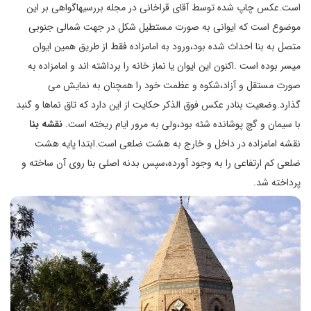
است.عکس چاپ شده توسط آقای قراخانی در مجله بررسیهاگواهی بر این
موضوع است که ایوانی به صورت مستطیل شکل در جهت شمالی جنوبی
متصل به بنا احداث شده بود،ورود به امامزاده فقط از طریق همین ایوان
میسر بوده است .اکنون این ایوان یا نماز خانه را برداشته اند و امامزاده به
صورت مستقل و آزاد،شکوه و عظمت خود را همچنان به نمایش می
گذارد.وضعیت بنادر عکس فوق الذکر حکایت از این دارد که تاق نماها و گنبد
با سیمان و گچ پوشانده شئه بود،ولی به مرور ایام ریخته است.
نقشه بنا
نقشه امامزاده در داخل و خارج به هشت ضلعی است.ابتدا پایه هشت
ضلعی کم ارتفاعی را به وجود آورده،سپس بدنه اصلی بنا روی آن ساخته و
پرداخته شد.