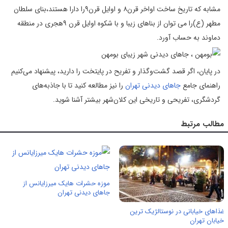
مشابه که تاریخ ساخت اواخر قرن۸ و اوایل قرن۹را دارا هستند،بنای سلطان
مطهر (ع)را می توان از بناهای زیبا و با شکوه اوایل قرن ۹هجری در منطقه
دماوند به حساب آورد.
در پایان، اگر قصد گشت‌وگذار و تفریح در پایتخت را دارید، پیشنهاد می‌کنیم
راهنمای جامع
جاهای دیدنی تهران
را نیز مطالعه کنید تا با جاذبه‌های
گردشگری، تفریحی و تاریخی این کلان‌شهر بیشتر آشنا شوید.
مطالب مرتبط
موزه حشرات هایک میرزایانس از
جاهای دیدنی تهران
غذاهای خیابانی در نوستالژیک ترین
خیابان تهران