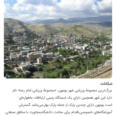
امکانات
بزرگ‌ترین مجموعهٔ ورزشی شهر بومهن، «مجموعهٔ ورزشی امام رضا» نام
دارد.این شهر همچنین دارای یک ایستگاه زمینی ارتباطات ماهواره‌ای
است.بومهن دارای چندین پارک از جمله پارک بهار,می‌باشد.گسترش
آموزشگاه‌های خصوصی,اقدام برای ساخت دانشگاه,مجاورت با مناطق صنعتی