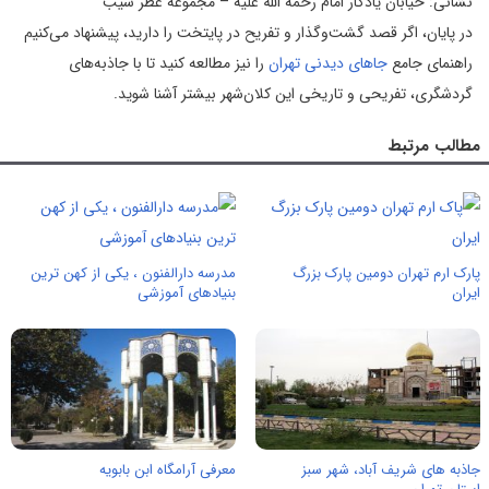
نشانی: خیابان یادگار امام رحمه الله علیه – مجموعه عطر سیب
در پایان، اگر قصد گشت‌وگذار و تفریح در پایتخت را دارید، پیشنهاد می‌کنیم
راهنمای جامع
جاهای دیدنی تهران
را نیز مطالعه کنید تا با جاذبه‌های
گردشگری، تفریحی و تاریخی این کلان‌شهر بیشتر آشنا شوید.
مطالب مرتبط
پارک ارم تهران دومین پارک بزرگ
مدرسه دارالفنون ، یکی از کهن ترین
ایران
بنیادهای آموزشی
جاذبه های شریف آباد، شهر سبز
معرفی آرامگاه ابن بابویه