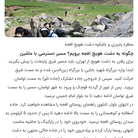
منظره پاییزی و باشکوه دشت هویج افجه
چگونه به دشت هویج افجه برویم؟ مسیر دسترسی با ماشین
برای رفتن به دشت هویج از تهران، باید مسیر شرق پایتخت را پیش بگیرید.
ابتدا وارد بزرگراه شهید بابایی یا بزرگراه زین‌الدین شده و به سمت شرق
حرکت کنید. سپس از خروجی جاده لشکرک (جاده تلو) به سمت لواسان
بروید. پس از عبور از گردنه قوچک و ورود به شهر لواسان، مسیر را به سمت
شرق لواسان ادامه دهید تا به بلوار امام خمینی برسید.
در انتهای بلوار، تابلوی راهنمای روستای افجه را مشاهده خواهید کرد. جاده
آسفالته و کوهستانی را به سمت بالا ادامه دهید تا پس از حدود ۵ کیلومتر به
میدان روستای افجه برسید. خودروی خود را در پارکینگ یا حاشیه مناسب
انتهای روستا پارک کرده و پیاده‌روی خود را در جاده خاکی منتهی به دشت