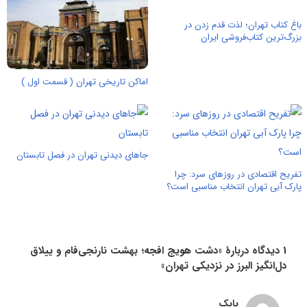
باغ کتاب تهران؛ لذت قدم زدن در
بزرگ‌ترین کتاب‌فروشی ایران
اماکن تاریخی تهران ( قسمت اول )
جاهای دیدنی تهران در فصل تابستان
تفریح اقتصادی در روزهای سرد: چرا
پارک آبی تهران انتخاب مناسبی است؟
1 دیدگاه دربارهٔ «دشت هویج افجه؛ بهشت نارنجی‌فام و ییلاق
دل‌انگیز البرز در نزدیکی تهران»
بابک