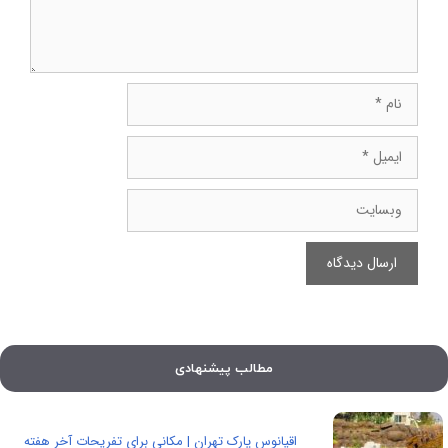
نام
ایمیل
وبسایت
مطالب پیشنهادی
اقیانوس پارک تهران | مکانی برای تفریحات آخر هفته