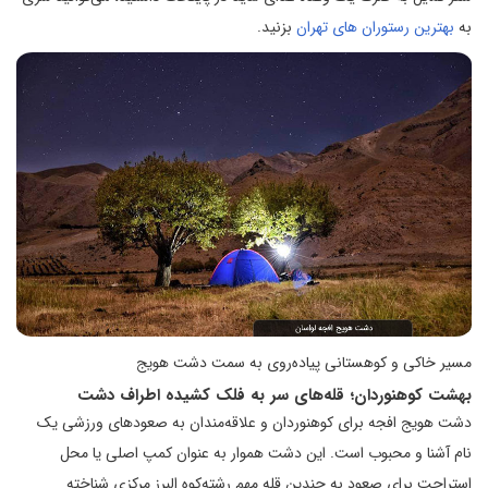
به
بهترین رستوران های تهران
بزنید.
مسیر خاکی و کوهستانی پیاده‌روی به سمت دشت هویج
بهشت کوهنوردان؛ قله‌های سر به فلک کشیده اطراف دشت
دشت هویج افجه برای کوهنوردان و علاقه‌مندان به صعودهای ورزشی یک
نام آشنا و محبوب است. این دشت هموار به عنوان کمپ اصلی یا محل
استراحت برای صعود به چندین قله مهم رشته‌کوه البرز مرکزی شناخته