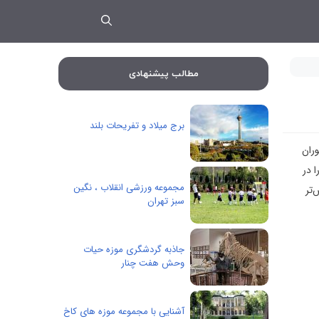
مطالب پیشنهادی
برج میلاد و تفریحات بلند
ران
 در
مجموعه ورزشی انقلاب ، نگین
‌تر
سبز تهران
جاذبه گردشگری موزه حیات
وحش هفت چنار
آشنایی با مجموعه موزه های کاخ