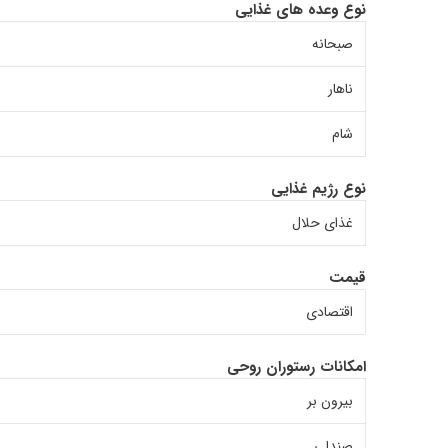
نوع وعده های غذایی
صبحانه
ناهار
شام
نوع رژیم غذایی
غذای حلال
قیمت
اقتصادی
امکانات رستوران روحی
بیرون بر
صندلی