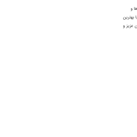
ا و
 بهترین
 عزیز و