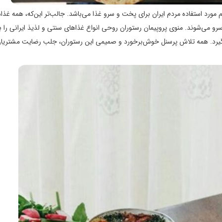
مورد استفاده مردم ایران برای پخت و سرو غذا می‌باشد. جالب‌تر این‌که، همه غذاه
رو می‌شوند. منوی پروپیمان رستوران روحی انواع غذاهای سنتی و لذیذ ایرانی را با
یرد. همه تلاش پرسنل خوش‌برخورد و صمیمی این رستوران، جلب رضایت مشتریان