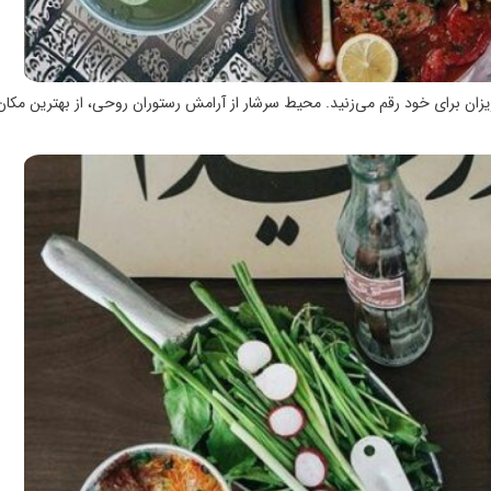
عزیزان برای خود رقم می‌زنید. محیط سرشار از آرامش رستوران روحی، از بهترین مکا