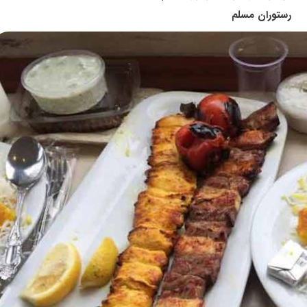
رستوران مسلم