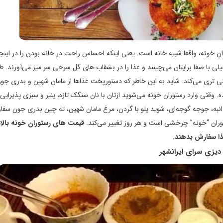
ن خونه، واقعا شبیه خانه است. یعنی اینکه احساس راحت در خانه بودن را در اینجا
لی با صفا برایتان می‌چینند و غذا را در بشقاب های گل سرخی سر میز می‌آورند. ط
تنی تری می‌کند. شاید به این خاطر که دستورپخت غذاها از مامان شهین و بدری ج
 وقتی وارد رستوران خونه می‌شوید ازتان با نان سنگک تازه، پنیر و سبزی پذیرایی 
گ انبه، جوجه گوجه‌ای، شوید پلو با گردن، مرغ مامان شهین، ته چین بدری جون سفا
وران “خونه” چرخشی است و هر روز تغییر می‌کند.
قیمت های رستوران خونه بال
غذا سفارش بدهند.
دیزی سرای ایرانشهر