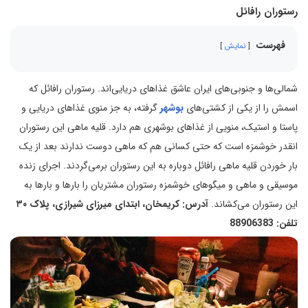
رستوران رافائل
فهرست
نمایش
شمالی‌ها و جنوبی‌های ایران عاشق غذاهای دریایی‌اند. رستوران رافائل که
اسمش را از یکی از کشتی‌های
بوشهر
گرفته، به جز منوی غذاهای دریایی و
پاستا و استیک، منویی از غذاهای بوشهری هم دارد. قلیه ماهی این رستوران
انقدر خوشمزه است که حتی کسانی هم که ماهی دوست ندارند بعد از یک
بار خوردن قلیه ماهی رافائل دوباره به این رستوران برمی‌گردند. اجرای زنده
موسیقی و ماهی و میگوهای خوشمزه رستوران مشتریان را بارها و بارها به
این رستوران می‌کشاند.
آدرس: کریمخان، ابتدای میرزای شیرازی، پلاک ۳۰
تلفن: 88906383