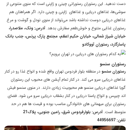
دست ندهید. این رستوران رستورانی چینی و ژاپنی است که منوی متنوعی از
سوشی‌ها، غذاهای دریایی و غذاهای ژاپنی و چینی دارد. اگر همراهتان هم
غذاهای دریایی دوست نداشته باشد می‌تواند از منوی نودل و گوشت و مرغ
رستوران غذایی متنوع و خوش‌طعم سفارش بدهد.
آدرس: ونک، ملاصدرا،
خیابان شیراز شمالی، خیابان حکیم اعظم، مجتمع پارک پرنس، جنب بانک
پاسارگارد، رستوران آووکادو
رستوران سنسو
رستوران سنسو
در منطقه بلوار فردوس تهران واقع شده و انواع غذا رو در کنار
غذاهای دریایی سرو می کند. در کنار تمام آپشن های محبوب این رستوران
گویا غذاهای دریایی سنسو هم محبوبیت زیادی دارند. در منوی سنسو فیش
اند چیپس و انواع پاستا دریایی در کنار بشقاب دریایی سرو می شود. فضای
رستوران برای میهمانی های خانوادگی مناسب بوده و قیمت ها هم در حد
متوسط است.
آدرس: بلوارفردوس شرق، رامین جنوبی، پلاک21
تلفن: 44956697