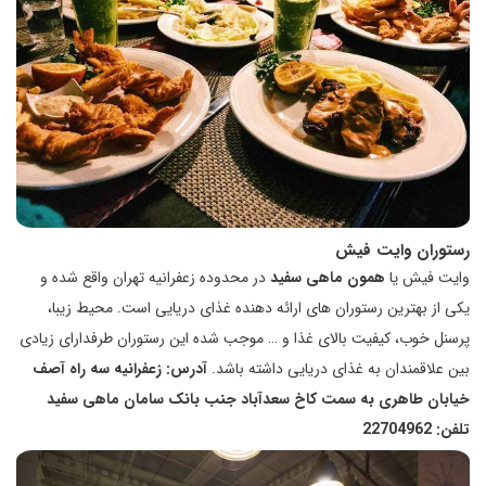
رستوران وایت فیش
وایت فیش یا
همون ماهی سفید
در محدوده زعفرانیه تهران واقع شده و
یکی از بهترین رستوران های ارائه دهنده غذای دریایی است. محیط زیبا،
پرسنل خوب، کیفیت بالای غذا و … موجب شده این رستوران طرفدارای زیادی
بین علاقمندان به غذای دریایی داشته باشد.
آدرس: زعفرانیه سه راه آصف
خیابان طاهری به سمت کاخ سعدآباد جنب بانک سامان ماهی سفید
تلفن: 22704962