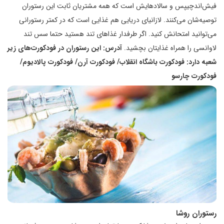
فیش‌اندچیپس و سالادهایش است که همه مشتریان ثابت این رستوران
توصیه‌شان می‌کنند. لازانیای دریایی هم غذایی است که در کمتر رستورانی
می‌توانید امتحانش کنید. اگر طرفدار غذاهای تند هستید حتما سس تند
لاوانسی را همراه غذایتان بچشید.
آدرس: این رستوران در فودکورت‌های زیر
شعبه دارد:
فودکورت باشگاه انقلاب/ فودکورت آرن/ فودکورت پالادیوم/
فودکورت چارسو
رستوران روشا