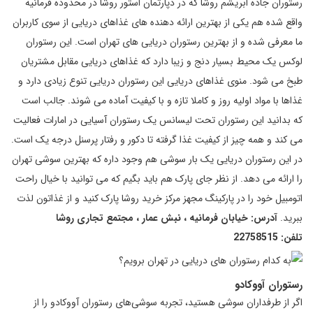
رستوران جاده ابریشم روشا که در دپارتمان استور روشا در محدوده فرمانیه
واقع شده هم یکی از بهترین ارائه دهنده های غذاهای دریایی از سوی کاربران
ما معرفی شده و از بهترین رستوران دریایی های تهران است. این رستوران
لوکس یک محیط بسیار دنج و زیبا دارد که غذاهای دریایی مقابل مشتریان
طبخ می شود. منوی غذاهای دریایی این رستوران دریایی تنوع زیادی دارد و
غذاها با مواد اولیه روز و کاملا تازه و با کیفیت آماده می شوند. جالب است
که بدانید این رستوران تحت لیسانس یک رستوران آسیایی در امارات فعالیت
می کند و همه چیز از کیفیت غذا گرفته تا دکور و رفتار پرسنل درجه یک است.
در این رستوران دریایی یک بار سوشی هم وجود داره که بهترین سوشی تهران
را ارائه می دهد. از نظر جای پارک هم باید بگیم که می توانید با خیال راحت
اتومبیل خود را در پارکینگ مجهز مرکز خرید روشا پارک کنید و از غذاتون لذت
ببرید.
آدرس: خیابان فرمانیه ، نبش عمار ، مجتمع تجاری روشا
تلفن: 22758515
رستوران آووکادو
اگر از طرفداران سوشی هستید، تجربه سوشی‌های رستوران آووکادو را از