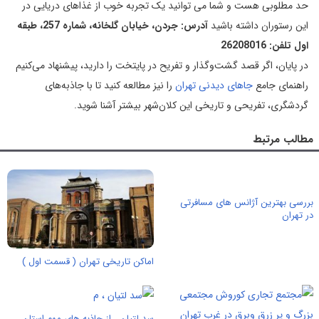
حد مطلوبی هست و شما می توانید یک تجربه خوب از غذاهای دریایی در
این رستوران داشته باشید
آدرس: جردن، خیابان گلخانه، شماره 257، طبقه
اول
تلفن: 26208016
در پایان، اگر قصد گشت‌وگذار و تفریح در پایتخت را دارید، پیشنهاد می‌کنیم
راهنمای جامع
جاهای دیدنی تهران
را نیز مطالعه کنید تا با جاذبه‌های
گردشگری، تفریحی و تاریخی این کلان‌شهر بیشتر آشنا شوید.
مطالب مرتبط
بررسی بهترین آژانس های مسافرتی
در تهران
اماکن تاریخی تهران ( قسمت اول )
سد لتیان ، از جاذبه های مهم استان