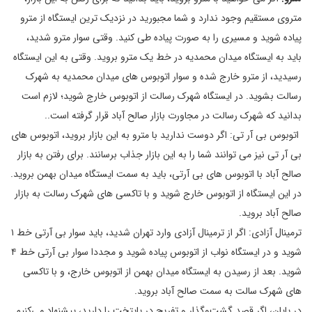
متروی مستقیم وجود ندارد و شما مجبورید در نزدیک ترین ایستگاه از مترو
پیاده شوید و مسیری را به صورت پیاده طی کنید. وقتی سوار مترو شدید،
باید به ایستگاه میدان محمدیه در خط یک مترو بروید. وقتی به این ایستگاه
رسیدید، از مترو خارج شده و سوار اتوبوس های میدان محمدیه به شهرک
رسالت بشوید. در ایستگاه شهرک رسالت از اتوبوس خارج شوید؛ لازم است
بدانید که شهرک رسالت در مجاورت بازار صالح آباد قرار گرفته است..
اتوبوس بی آر تی: اگر دوست ندارید با مترو به این بازار بروید، اتوبوس های
بی آر تی نیز می توانند شما را به این بازار جذاب برسانند. برای رفتن به بازار
صالح آباد با اتوبوس های بی آرتی، باید به سمت ایستگاه میدان بهمن بروید.
در این ایستگاه از اتوبوس خارج شوید و با تاکسی های شهرک رسالت به بازار
صالح آباد بروید.
ترمینال آزادی: اگر از ترمینال آزادی وارد تهران شدید، باید سوار بی آرتی خط ۱
شوید و در ایستگاه نواب از اتوبوس پیاده شوید و مجددا سوار بی آرتی خط ۴
شوید. بعد از رسیدن به ایستگاه میدان بهمن از اتوبوس خارج، و با تاکسی
های شهرک سالت به سمت صالح آباد بروید.
در پایان، اگر قصد گشت‌وگذار و تفریح در پایتخت را دارید، پیشنهاد می‌کنیم