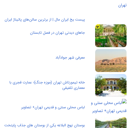
پیست یخ ایران مال | از برترین سالن‌های پاتیناژ ایران
جاهای دیدنی تهران در فصل تابستان
معرفی شهر جوادآباد
خانه تیمورتاش تهران (موزه جنگ)؛ عمارت قجری با
معماری تلفیقی
لباس محلی سنتی و قدیمی تهران+ تصاویر
بوستان نهج البلاغه یکی از بوستان های جذاب پایتخت