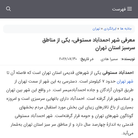
فتن
فهرست
ه
حتوا
جاذبه ها
»
ایرانگردی
»
تهران
معرفی شهر احمدآباد مستوفی، یکی از مناطق
سرسبز استان تهران
نویسنده:
سمیرا هادی
در تاریخ:
2026/07/30
احمدآباد مستوفی
یکی از شهرهای قدیمی استان تهران است که فاصله آن تا
شهر تهران
حدود ۷ کیلومتر است. دسترسی به این شهر از سمت تهران از
طریق اتوبان آزادگان و جاده احمدآبادمیسر است. در واقع این شهر بین تهران
و اسلامشهر قرار گرفته است. احمدآباد دارای باغهایی سرسبزی است و امروزه
بسیاری از باغ تالارهای زیبای این بخش مورد استقبال مردم بخشهای
گوناگون شهرهای تهران و حومه قرار گرفته‌است. شهر احمدآباد مستوفی
قدمتی به اندازهٔ چهارصد سال دارد و از مناطق سر سبز استان تهران به‌شمار
می‌آید.