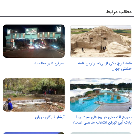
مطالب مرتبط
قلعه ایرج یکی از بی‌نظیرترین قلعه
معرفی شهر صالحیه
خشتی جهان
تفریح اقتصادی در روزهای سرد: چرا
آبشار کلوگان تهران
پارک آبی تهران انتخاب مناسبی است؟