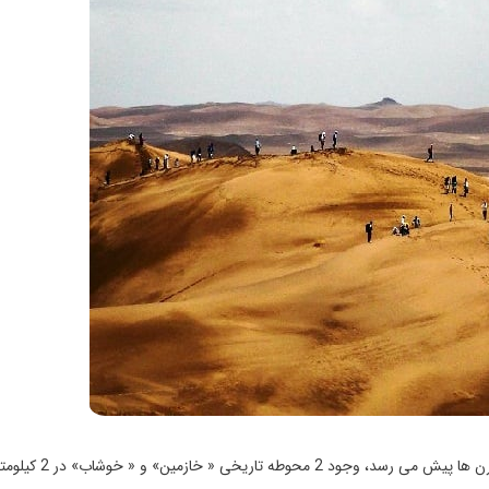
با توجه به اطلاعات موجود سابقه سكونت گزينی در اين منطقه به قرن ها پيش می رسد، وجود 2 محوطه 