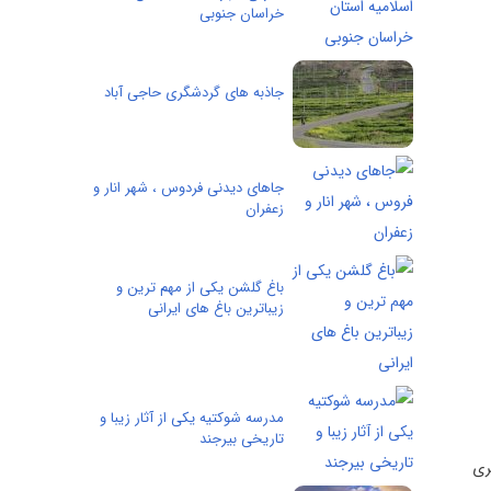
خراسان جنوبی
جاذبه های گردشگری حاجی آباد
جاهای دیدنی فردوس ، شهر انار و
زعفران
باغ گلشن یکی از مهم ترین و
زیباترین باغ های ایرانی
مدرسه شوکتیه یکی از آثار زیبا و
تاریخی بیرجند
تاريخی « خازمين» و « خوشاب» در 2 كيلومتری