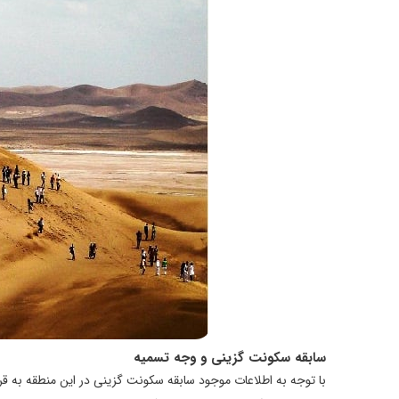
سابقه سكونت گزينی و وجه تسميه