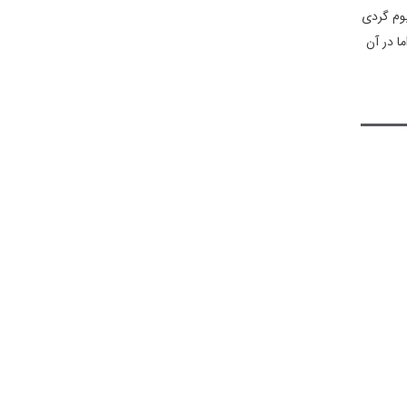
یز وجود دارد. در این بوم گردی
ا در آن