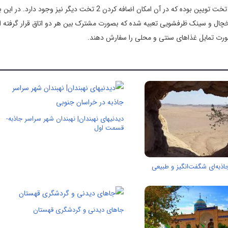
اتاق های سنتی کف خواب و اتاق های مدرن دارای 1 تخت دبل و 2 تخت تویین بوده که در آن امکان اضافه کردن 2 تخت دیگر ن
 یخچال و سینک ظرفشویی تعبیه شده که بصورت مشترک بین هر دو اتاق قرار گرفته ام
 صورت تمایل غذاهای سنتی و محلی را سفارش دهند.
دیدنیهای نهبندان| نهبندان شهر سراسر جاذبه-
قسمت اول
ذبه‌ای شگفت‌انگیز و طبیعی
جاهای دیدنی و گردشگری قهستان