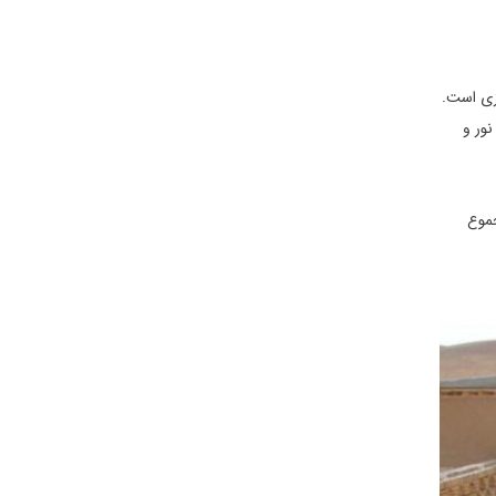
زی است.
نور و
سنتی و 2 اتاق مدرن)، در مجموع