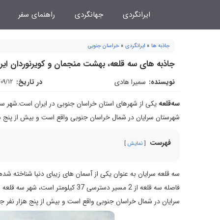
فتن
ایرانگردی
جهانگردی
راهنمای سفر
ه
حتوا
جاذبه ها
»
ایرانگردی
»
خراسان جنوبی
جاذبه های سه قلعه، بهشت منجمان و كويرنوردان اير
نویسنده:
سمیرا هادی
در تاریخ:
/09/12
سه‌قلعه
یکی از شهرهای استان خراسان جنوبی در ایران است.شهر سه
شهرستان سرايان در شمال خراسان جنوبی واقع است و بيش از پنج هز
فهرست
نمایش
سه قلعه سرايان به عنوان يكی از آسمان های زيبای دنيا شناخته شده 
فاصله سه قلعه از 2 مسير دسترسی 37
سرايان در شمال خراسان جنوبی واقع است و بيش از پنج هزار نفر ج