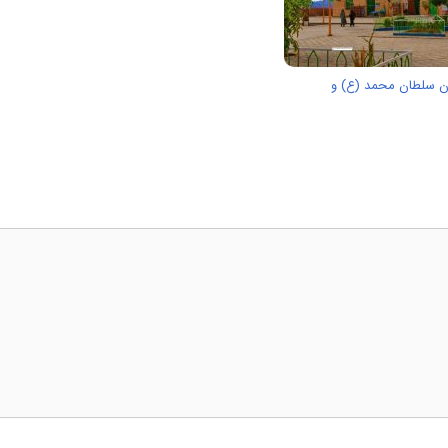
ان سلطان محمد (ع) و