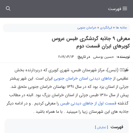
فتن
فهرست
ه
حتوا
جاذبه ها
»
ایرانگردی
»
خراسان جنوبی
معرفی ۹ جاذبه گردشگری طبس عروس
کویر‌های ایران قسمت دوم
نویسنده:
حسین یوسفی
در تاریخ:
2019/04/14
طَبَس۫
(تبس)، مرکز شهرستان طبس، شهری کویری که دربردارنده بخش
عظیمی از
جاهای دیدنی استان خراسان جنوبی
ایران است. این شهر پیشتر
جزئی از استان یزد بود که در سال ۱۳۹۱ بهاستان خراسان جنوبی ملحق شد.
پیش از سال ۱۳۸۰ طبس جزئی از استان خراسان بزرگ بود. البته در مطالب
گذشته
قسمت اول از جاهای دیدنی طبس
را معرفی کردیم . و در ادامه دیگر
جاذبه های این شهرستان زیبا را میبینید . با ما همراه باشید .
فهرست
نمایش