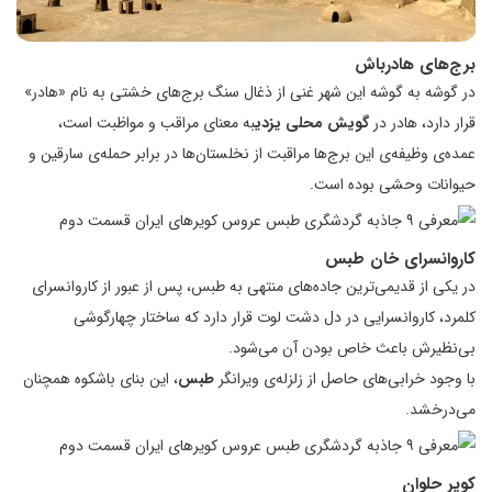
برج‌های هادرباش
در گوشه به گوشه این شهر غنی از ذغال سنگ برج‌‌های خشتی به نام «هادر»
قرار دارد، هادر در
گویش محلی یزدی
به معنای مراقب و مواظبت است،
عمده‌ی وظیفه‌ی این برج‌ها مراقبت از نخلستان‌ها در برابر حمله‌ی سارقین و
حیوانات وحشی بوده است.
کاروانسرای خان
طبس
در یکی از قدیمی‌ترین جاده‌های منتهی به طبس، پس از عبور از کاروانسرای
کلمرد،‌ کاروانسرایی در دل دشت لوت قرار دارد که ساختار چهارگوشی
بی‌نظیرش باعث خاص بودن آن می‌شود.
با وجود خرابی‌های حاصل از زلزله‌ی ویرانگر
طبس
، این بنای باشکوه همچنان
می‌درخشد.
کویر حلوان